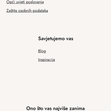
Opći uvjeti poslovanja
Zaštita osobnih podataka
Savjetujemo vas
Blog
Inspiracija
Ono što vas najviše zanima