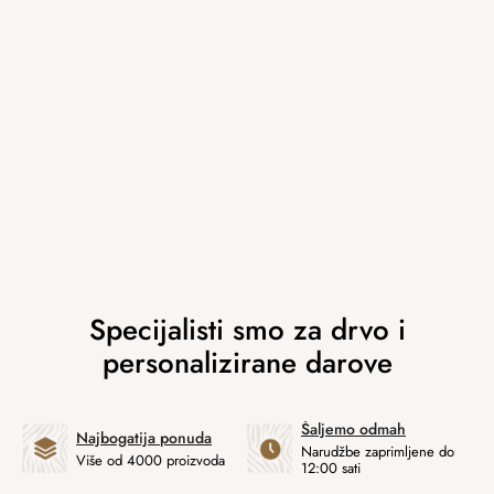
Šaljemo odmah
Najbogatija ponuda
Narudžbe zaprimljene do
Više od 4000 proizvoda
12:00 sati