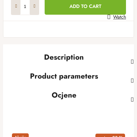
Measure price:
ADD TO CART
Watch
Description
Product parameters
Ocjene