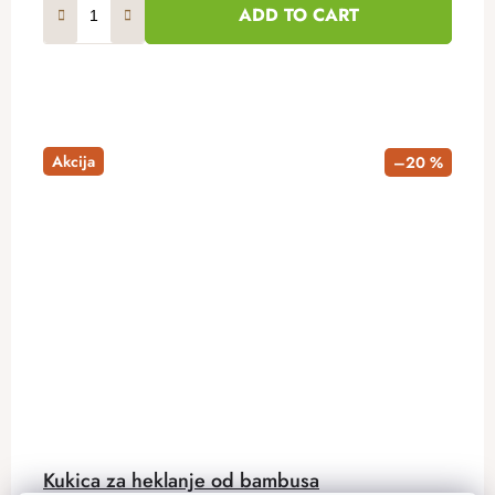
ADD TO CART
Akcija
–20 %
Kukica za heklanje od bambusa