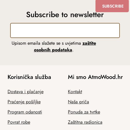
SUBSCRIBE
Subscribe to newsletter
Upisom emaila slažete se s uvjetima
zaštite
osobnih podataka
.
Korisnička služba
Mi smo AtmoWood.hr
Dostava i plaćanje
Kontakt
Praćenje pošiljke
Naša priča
Program odanosti
Ponuda za tvrtke
Povrat robe
Zaštitna radionica