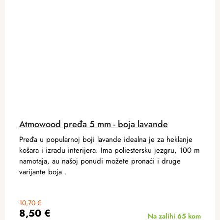
Atmowood pređa 5 mm - boja lavande
Pređa u popularnoj boji lavande idealna je za heklanje
košara i izradu interijera. Ima poliestersku jezgru, 100 m
namotaja, au našoj ponudi možete pronaći i druge
varijante boja .
10,70 €
8,50 €
Na zalihi
65 kom