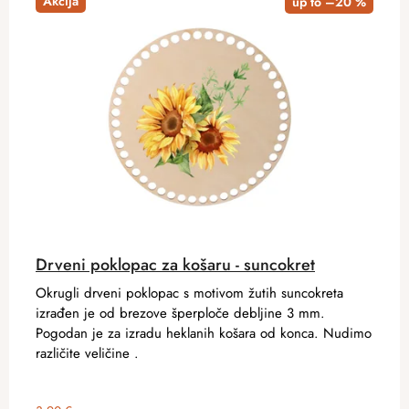
Akcija
up to –20 %
Drveni poklopac za košaru - suncokret
Okrugli drveni poklopac s motivom žutih suncokreta
izrađen je od brezove šperploče debljine 3 mm.
Pogodan je za izradu heklanih košara od konca. Nudimo
različite veličine .