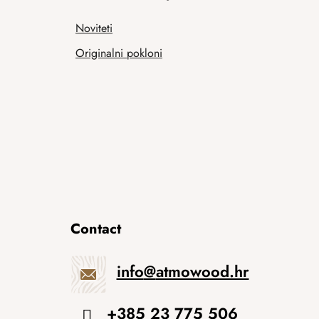
Noviteti
Originalni pokloni
Contact
info
@
atmowood.hr
+385 23 775 506