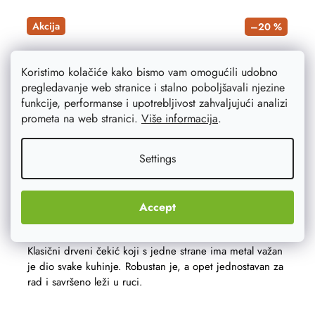
Akcija
–20 %
Koristimo kolačiće kako bismo vam omogućili udobno
pregledavanje web stranice i stalno poboljšavali njezine
funkcije, performanse i upotrebljivost zahvaljujući analizi
prometa na web stranici.
Više informacija
.
Settings
Accept
Bat s metalom s jedne strane
Klasični drveni čekić koji s jedne strane ima metal važan
je dio svake kuhinje. Robustan je, a opet jednostavan za
rad i savršeno leži u ruci.