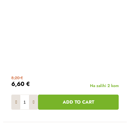
8,20 €
6,60 €
Na zalihi
2 kom
ADD TO CART