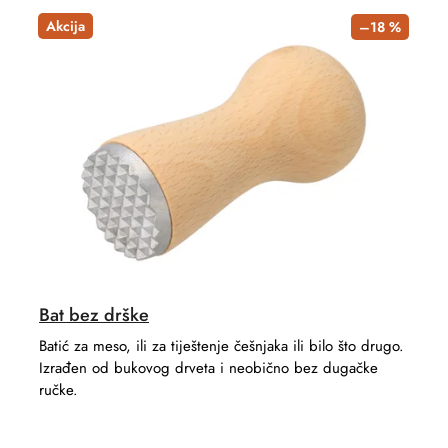
Akcija
–18 %
Bat bez drške
Batić za meso, ili za tiještenje češnjaka ili bilo što drugo.
Izrađen od bukovog drveta i neobično bez dugačke
ručke.