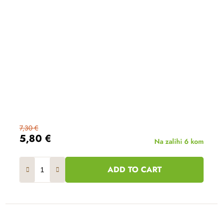
7,30 €
5,80 €
Na zalihi
6 kom
ADD TO CART