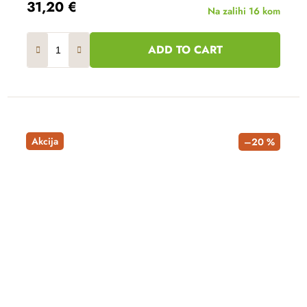
31,20 €
Na zalihi
16 kom
ADD TO CART
Akcija
–20 %