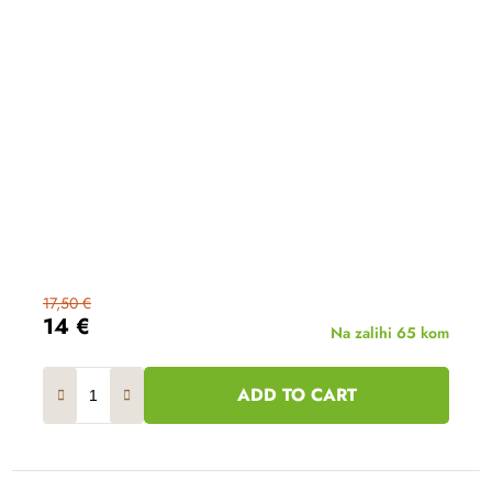
17,50 €
14 €
Na zalihi
65 kom
ADD TO CART