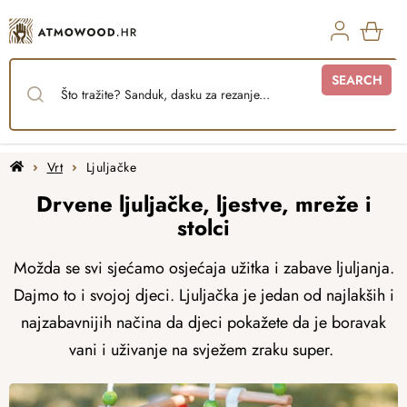
Skip
to
content
SHO
SEARCH
CAR
Home
Vrt
Ljuljačke
Drvene ljuljačke, ljestve, mreže i
stolci
Možda se svi sjećamo osjećaja užitka i zabave ljuljanja.
Dajmo to i svojoj djeci. Ljuljačka je jedan od najlakših i
najzabavnijih načina da djeci pokažete da je boravak
vani i uživanje na svježem zraku super.