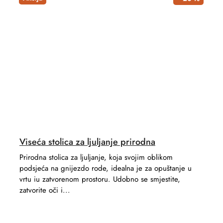
Viseća stolica za ljuljanje prirodna
Prirodna stolica za ljuljanje, koja svojim oblikom
podsjeća na gnijezdo rode, idealna je za opuštanje u
vrtu iu zatvorenom prostoru. Udobno se smjestite,
zatvorite oči i...