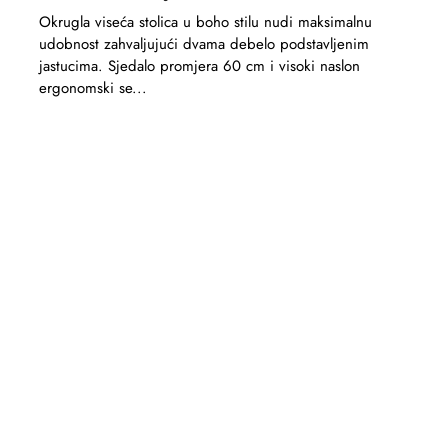
Okrugla viseća stolica u boho stilu nudi maksimalnu
udobnost zahvaljujući dvama debelo podstavljenim
jastucima. Sjedalo promjera 60 cm i visoki naslon
ergonomski se...