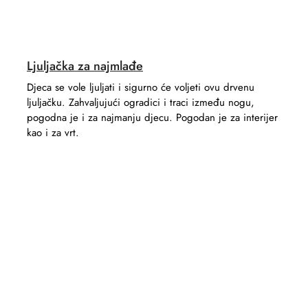
Ljuljačka za najmlađe
Djeca se vole ljuljati i sigurno će voljeti ovu drvenu
ljuljačku. Zahvaljujući ogradici i traci između nogu,
pogodna je i za najmanju djecu. Pogodan je za interijer
kao i za vrt.