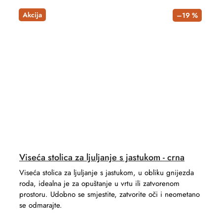
Akcija
–19 %
Viseća stolica za ljuljanje s jastukom - crna
Viseća stolica za ljuljanje s jastukom, u obliku gnijezda
roda, idealna je za opuštanje u vrtu ili zatvorenom
prostoru. Udobno se smjestite, zatvorite oči i neometano
se odmarajte.