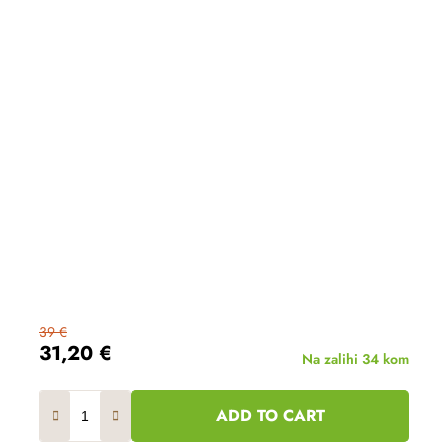
39 €
31,20 €
Na zalihi
34 kom
ADD TO CART