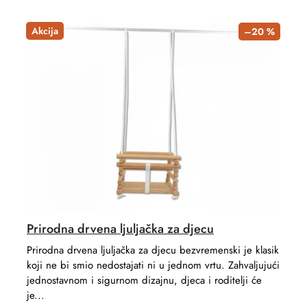
Akcija
–20 %
Prirodna drvena ljuljačka za djecu
Prirodna drvena ljuljačka za djecu bezvremenski je klasik
koji ne bi smio nedostajati ni u jednom vrtu. Zahvaljujući
jednostavnom i sigurnom dizajnu, djeca i roditelji će
je...