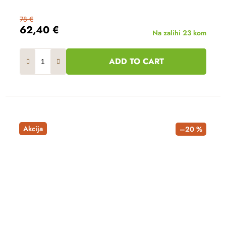
78 €
62,40 €
Na zalihi
23 kom
ADD TO CART
Akcija
–20 %