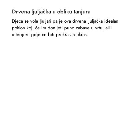
Drvena ljuljačka u obliku tanjura
Djeca se vole ljuljati pa je ova drvena ljuljačka idealan
poklon koji će im donijeti puno zabave u vrtu, ali i
interijeru gdje će biti prekrasan ukras.