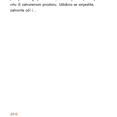
vrtu ili zatvorenom prostoru. Udobno se smjestite,
zatvorite oči i...
39 €