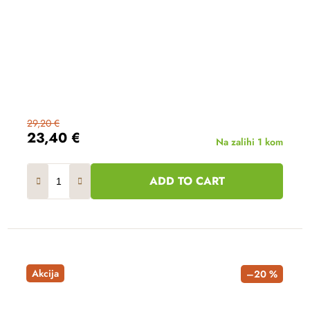
29,20 €
23,40 €
Na zalihi
1 kom
ADD TO CART
Akcija
–20 %