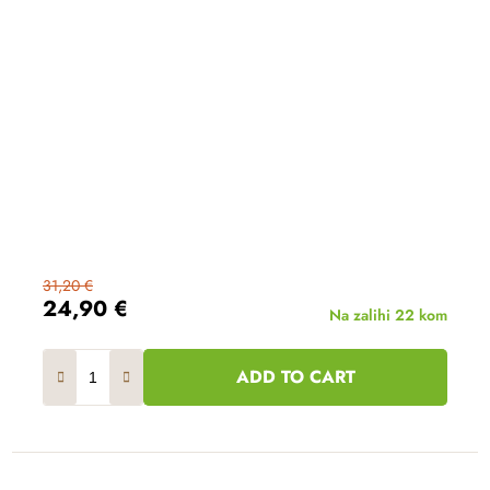
31,20 €
24,90 €
Na zalihi
22 kom
ADD TO CART