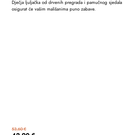
Dječja ljuljačka od drvenih pregrada i pamučnog sjedala
osigurat će vašim mališanima puno zabave.
53,60 €