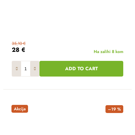
35,10 €
28 €
Na zalihi
8 kom
ADD TO CART
Akcija
–19 %