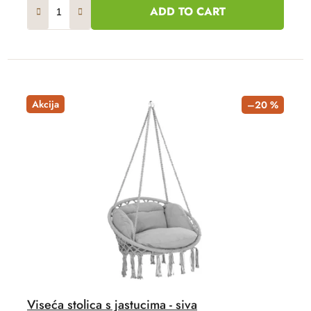
ADD TO CART
Akcija
–20 %
Viseća stolica s jastucima - siva