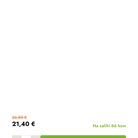
26,80 €
21,40 €
Na zalihi
66 kom