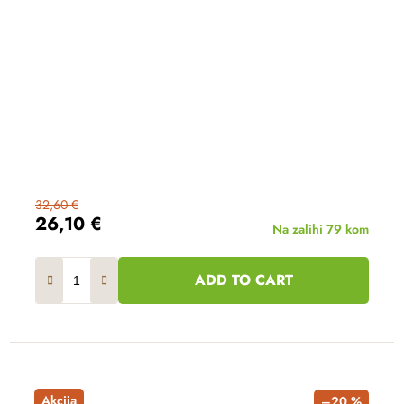
32,60 €
26,10 €
Na zalihi
79 kom
ADD TO CART
Akcija
–20 %