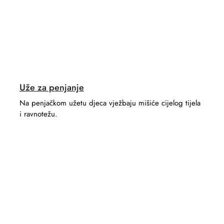
Uže za penjanje
Na penjačkom užetu djeca vježbaju mišiće cijelog tijela
i ravnotežu.