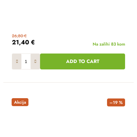
26,80 €
21,40 €
Na zalihi
83 kom
ADD TO CART
Akcija
–19 %