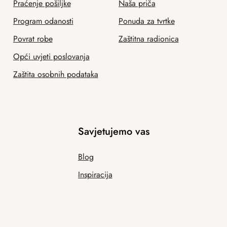
Praćenje pošiljke
Naša priča
Program odanosti
Ponuda za tvrtke
Povrat robe
Zaštitna radionica
Opći uvjeti poslovanja
Zaštita osobnih podataka
Savjetujemo vas
Blog
Inspiracija