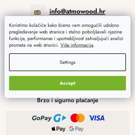
info
@
atmowood.hr
Koristimo kolačiće kako bismo vam omogućili udobno
+385 23 775 506
pregledavanje web stranice i stalno poboljšavali njezine
funkcije, performanse i upotrebljivost zahvaljujući analizi
prometa na web stranici.
Više informacija
.
Mogućnosti prijevoza
Settings
Accept
Brzo i sigurno plaćanje