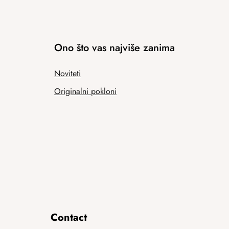
Ono što vas najviše zanima
Noviteti
Originalni pokloni
Contact