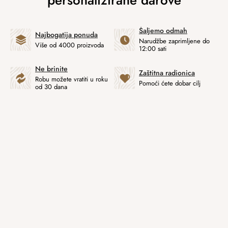
Šaljemo odmah
Najbogatija ponuda
Narudžbe zaprimljene do
Više od 4000 proizvoda
12:00 sati
Ne brinite
Zaštitna radionica
Robu možete vratiti u roku
Pomoći ćete dobar cilj
od 30 dana