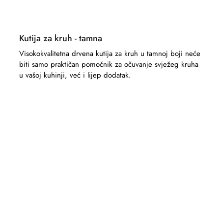
Kutija za kruh - tamna
Visokokvalitetna drvena kutija za kruh u tamnoj boji neće
biti samo praktičan pomoćnik za očuvanje svježeg kruha
u vašoj kuhinji, već i lijep dodatak.