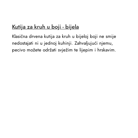
Kutija za kruh u boji - bijela
Klasična drvena kutija za kruh u bijeloj boji ne smije
nedostajati ni u jednoj kuhinji. Zahvaljujući njemu,
pecivo možete održati svježim te lijepim i hrskavim.