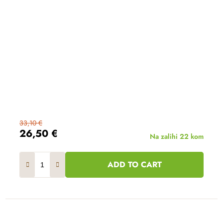
33,10 €
26,50 €
Na zalihi
22 kom
ADD TO CART