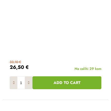
33,10 €
26,50 €
Na zalihi
29 kom
ADD TO CART