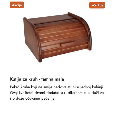
Akcija
–20 %
Kutija za kruh - tamna mala
Pekač kruha koji ne smije nedostajati ni u jednoj kuhinji.
Ovaj kvalitetni drveni dodatak u rustikalnom stilu služi za
što duže očuvanje pečenja.