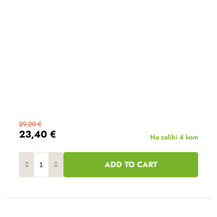
29,20 €
23,40 €
Na zalihi
4 kom
ADD TO CART