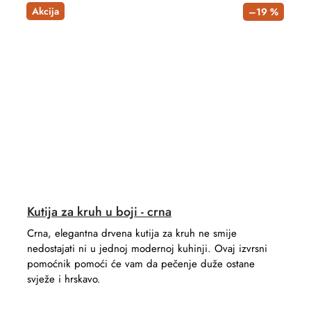
Akcija
–19 %
Kutija za kruh u boji - crna
Crna, elegantna drvena kutija za kruh ne smije
nedostajati ni u jednoj modernoj kuhinji. Ovaj izvrsni
pomoćnik pomoći će vam da pečenje duže ostane
svježe i hrskavo.