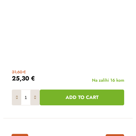
31,60 €
25,30 €
Na zalihi
16 kom
ADD TO CART