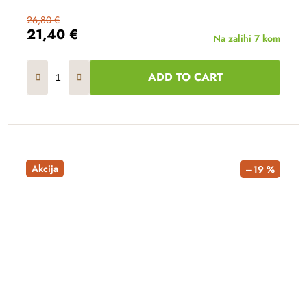
26,80 €
21,40 €
Na zalihi
7 kom
ADD TO CART
Akcija
–19 %