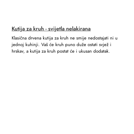
Kutija za kruh - svijetla nelakirana
Klasična drvena kutija za kruh ne smije nedostajati ni u
jednoj kuhinji. Vaš će kruh puno duže ostati svjež i
hrskav, a kutija za kruh postat će i ukusan dodatak.