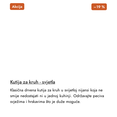
Akcija
–19 %
Kutija za kruh - svjetla
Klasična drvena kutija za kruh u svijetloj nijansi koja ne
smije nedostajati ni u jednoj kuhinji. Održavajte peciva
svježima i hrskavima što je duže moguće.