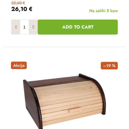
32,60 €
26,10 €
Na zalihi
5 kom
ADD TO CART
Akcija
–19 %