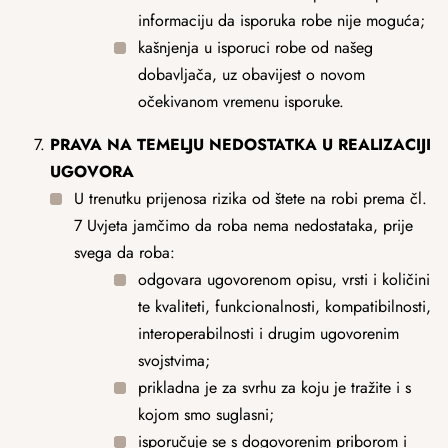
informaciju da isporuka robe nije moguća;
kašnjenja u isporuci robe od našeg
dobavljača, uz obavijest o novom
očekivanom vremenu isporuke.
PRAVA
NA TEMELJU NEDOSTATKA U REALIZACIJI
UGOVORA
U trenutku prijenosa rizika od štete na robi prema čl.
7 Uvjeta jamčimo da roba nema nedostataka, prije
svega da roba:
odgovara ugovorenom opisu, vrsti i količini
te kvaliteti, funkcionalnosti, kompatibilnosti,
interoperabilnosti i drugim ugovorenim
svojstvima;
prikladna je za svrhu za koju je tražite i s
kojom smo suglasni;
isporučuje se s dogovorenim priborom i