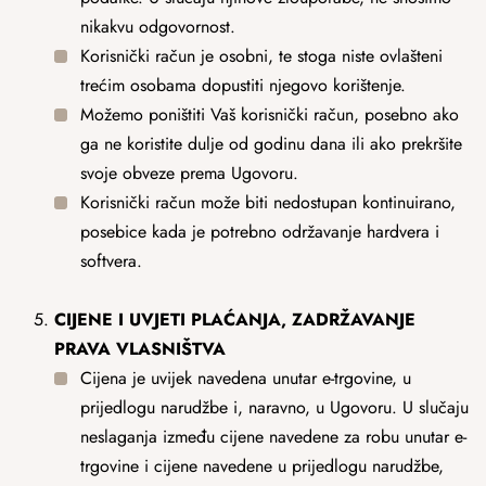
nikakvu odgovornost.
Korisnički račun je osobni, te stoga niste ovlašteni
trećim osobama dopustiti njegovo korištenje.
Možemo poništiti Vaš korisnički račun, posebno ako
ga ne koristite dulje od godinu dana ili ako prekršite
svoje obveze prema Ugovoru.
Korisnički račun može biti nedostupan kontinuirano,
posebice kada je potrebno održavanje hardvera i
softvera.
CIJENE
I UVJETI PLAĆANJA, ZADRŽAVANJE
PRAVA VLASNIŠTVA
Cijena je uvijek navedena unutar e-trgovine, u
prijedlogu narudžbe i, naravno, u Ugovoru. U slučaju
neslaganja između cijene navedene za robu unutar e-
trgovine i cijene navedene u prijedlogu narudžbe,