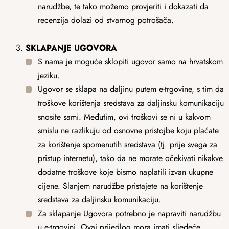
narudžbe, te tako možemo provjeriti i dokazati da
recenzija dolazi od stvarnog potrošača.
SKLAPANJE UGOVORA
S nama je moguće sklopiti ugovor samo na hrvatskom
jeziku.
Ugovor se sklapa na daljinu putem e-trgovine, s tim da
troškove korištenja sredstava za daljinsku komunikaciju
snosite sami. Međutim, ovi troškovi se ni u kakvom
smislu ne razlikuju od osnovne pristojbe koju plaćate
za korištenje spomenutih sredstava (tj. prije svega za
pristup internetu), tako da ne morate očekivati ​​nikakve
dodatne troškove koje bismo naplatili izvan ukupne
cijene. Slanjem narudžbe pristajete na korištenje
sredstava za daljinsku komunikaciju.
Za sklapanje Ugovora potrebno je napraviti narudžbu
u e-trgovini. Ovaj prijedlog mora imati sljedeće