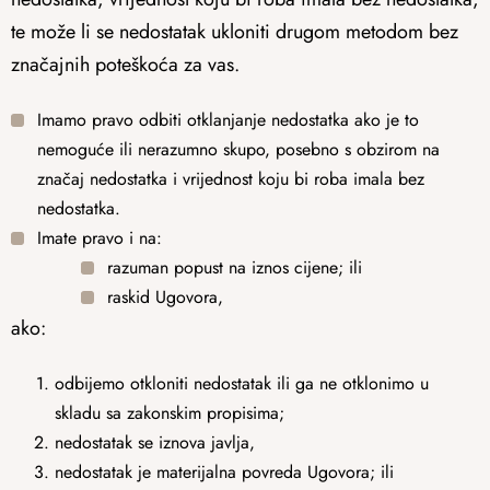
te može li se nedostatak ukloniti drugom metodom bez
značajnih poteškoća za vas.
Imamo pravo odbiti otklanjanje nedostatka ako je to
nemoguće ili nerazumno skupo, posebno s obzirom na
značaj nedostatka i vrijednost koju bi roba imala bez
nedostatka.
Imate pravo i na:
razuman popust na iznos cijene; ili
raskid Ugovora,
ako:
odbijemo otkloniti nedostatak ili ga ne otklonimo u
skladu sa zakonskim propisima;
nedostatak se iznova javlja,
nedostatak je materijalna povreda Ugovora; ili