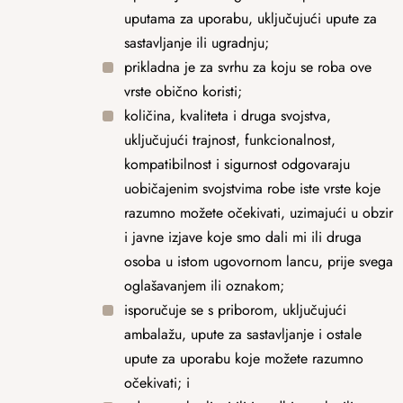
uputama za uporabu, uključujući upute za
sastavljanje ili ugradnju;
prikladna je za svrhu za koju se roba ove
vrste obično koristi;
količina, kvaliteta i druga svojstva,
uključujući trajnost, funkcionalnost,
kompatibilnost i sigurnost odgovaraju
uobičajenim svojstvima robe iste vrste koje
razumno možete očekivati, uzimajući u obzir
i javne izjave koje smo dali mi ili druga
osoba u istom ugovornom lancu, prije svega
oglašavanjem ili oznakom;
isporučuje se s priborom, uključujući
ambalažu, upute za sastavljanje i ostale
upute za uporabu koje možete razumno
očekivati; i