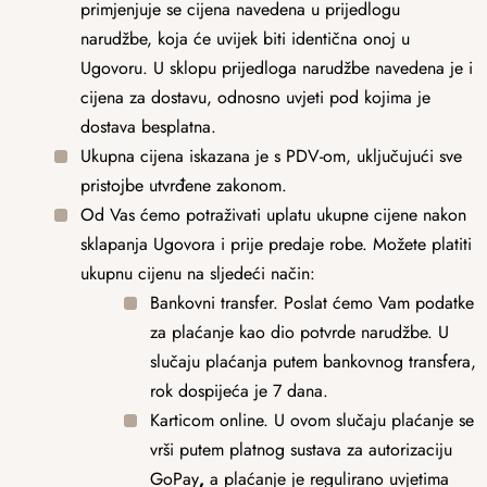
primjenjuje se cijena navedena u prijedlogu
narudžbe, koja će uvijek biti identična onoj u
Ugovoru. U sklopu prijedloga narudžbe navedena je i
cijena za dostavu, odnosno uvjeti pod kojima je
dostava besplatna.
Ukupna cijena iskazana je s PDV-om, uključujući sve
pristojbe utvrđene zakonom.
Od Vas ćemo potraživati uplatu ukupne cijene nakon
sklapanja Ugovora i prije predaje robe. Možete platiti
ukupnu cijenu na sljedeći način:
Bankovni transfer. Poslat ćemo Vam podatke
za plaćanje kao dio potvrde narudžbe. U
slučaju plaćanja putem bankovnog transfera,
rok dospijeća je 7 dana.
Karticom online. U ovom slučaju plaćanje se
vrši putem platnog sustava za autorizaciju
GoPay
,
a plaćanje je regulirano uvjetima