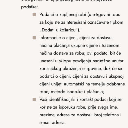
podatke:
Podatci o kupljenoj robi (u e-trgovini robu
za koju ste zainteresirani označavate tipkom
„Dodati u košaricu”);
Informacije o cijeni, cijeni za dostavu,
načinu plaćanja ukupne cijene i traženom
načinu dostave za robu; ovi podatci bit će
uneseni u sklopu pravljenja narudžbe unutar
korisničkog okruženja e-trgovine, dok će se
podatci o cijeni, cijeni za dostavu i ukupnoj
cijeni unijeti automatski na temelju odabrane
robe, metode isporuke i plaćanja;
Vaši identifikacijski i kontakt podaci koji se
koriste za isporuku robe, prije svega ime,
prezime, adresa za dostavu, broj telefona i
e-mail adresa.