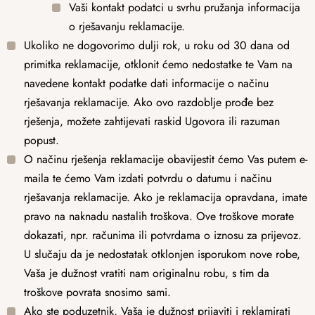
Vaši kontakt podatci u svrhu pružanja informacija
o rješavanju reklamacije.
Ukoliko ne dogovorimo dulji rok, u roku od 30 dana od
primitka reklamacije, otklonit ćemo nedostatke te Vam na
navedene kontakt podatke dati informacije o načinu
rješavanja reklamacije. Ako ovo razdoblje prođe bez
rješenja, možete zahtijevati raskid Ugovora ili razuman
popust.
O načinu rješenja reklamacije obavijestit ćemo Vas putem e-
maila te ćemo Vam izdati potvrdu o datumu i načinu
rješavanja reklamacije. Ako je reklamacija opravdana, imate
pravo na naknadu nastalih troškova. Ove troškove morate
dokazati, npr. računima ili potvrdama o iznosu za prijevoz.
U slučaju da je nedostatak otklonjen isporukom nove robe,
Vaša je dužnost vratiti nam originalnu robu, s tim da
troškove povrata snosimo sami.
Ako ste poduzetnik, Vaša je dužnost prijaviti i reklamirati