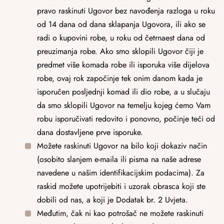
pravo raskinuti Ugovor bez navođenja razloga u roku
od 14 dana od dana sklapanja Ugovora, ili ako se
radi o kupovini robe, u roku od četrnaest dana od
preuzimanja robe. Ako smo sklopili Ugovor čiji je
predmet više komada robe ili isporuka više dijelova
robe, ovaj rok započinje tek onim danom kada je
isporučen posljednji komad ili dio robe, a u slučaju
da smo sklopili Ugovor na temelju kojeg ćemo Vam
robu isporučivati ​​redovito i ponovno, počinje teći od
dana dostavljene prve isporuke.
Možete raskinuti Ugovor na bilo koji dokaziv način
(osobito slanjem e-maila ili pisma na naše adrese
navedene u našim identifikacijskim podacima). Za
raskid možete upotrijebiti i uzorak obrasca koji ste
dobili od nas, a koji je Dodatak br. 2 Uvjeta.
Međutim, čak ni kao potrošač ne možete raskinuti