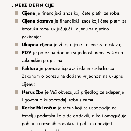
NEKE DEFINICIJE
Cijena
je financijski iznos koji ćete platiti za robu;
Cijena dostave
je financijski iznos koji ćete platiti za
isporuku robe, uključujući i cijenu za njezino
pakiranje;
Ukupna cijena
je zbroj cijene i cijene za dostavu;
PDV
je porez na dodanu vrijednost prema važećim
zakonskim propisima;
Faktura
je porezna isprava izdana sukladno sa
Zakonom o porezu na dodanu vrijednost na ukupnu
cijenu;
Narudžba
je Vaš obvezujući prijedlog za sklapanje
Ugovora o kupoprodaji robe s nama;
Korisnički račun
je račun koji se uspostavlja na
temelju podataka koje ste dostavili, a koji omogućuje
pohranu unesenih podataka i pohranu povijesti