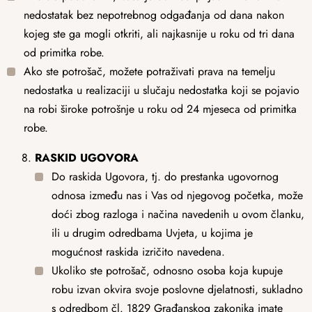
nedostatak bez nepotrebnog odgađanja od dana nakon
kojeg ste ga mogli otkriti, ali najkasnije u roku od tri dana
od primitka robe.
Ako ste potrošač, možete potraživati prava na temelju
nedostatka u realizaciji u slučaju nedostatka koji se pojavio
na robi široke potrošnje u roku od 24 mjeseca od primitka
robe.
RASKID UGOVORA
Do raskida Ugovora, tj. do prestanka ugovornog
odnosa između nas i Vas od njegovog početka, može
doći zbog razloga i načina navedenih u ovom članku,
ili u drugim odredbama Uvjeta, u kojima je
mogućnost raskida izričito navedena.
Ukoliko ste potrošač, odnosno osoba koja kupuje
robu izvan okvira svoje poslovne djelatnosti, sukladno
s odredbom čl. 1829 Građanskog zakonika imate