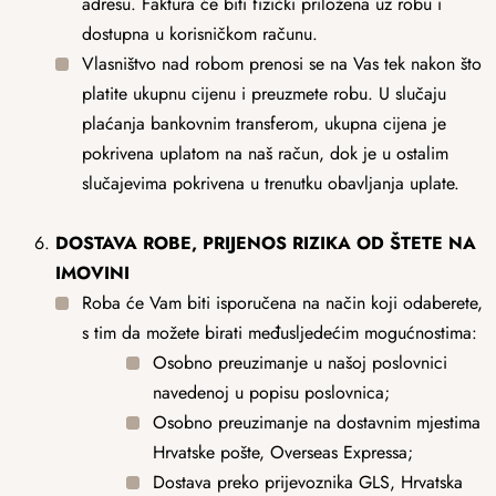
adresu. Faktura će biti fizički priložena uz robu i
dostupna u korisničkom računu.
Vlasništvo nad robom prenosi se na Vas tek nakon što
platite ukupnu cijenu i preuzmete robu. U slučaju
plaćanja bankovnim transferom, ukupna cijena je
pokrivena uplatom na naš račun, dok je u ostalim
slučajevima pokrivena u trenutku obavljanja uplate.
DOSTAVA
ROBE, PRIJENOS RIZIKA OD ŠTETE NA
IMOVINI
Roba će Vam biti isporučena na način koji odaberete,
s tim da možete birati međusljedećim mogućnostima:
Osobno preuzimanje u našoj poslovnici
navedenoj u popisu poslovnica;
Osobno preuzimanje na dostavnim mjestima
Hrvatske pošte, Overseas Expressa;
Dostava preko prijevoznika GLS, Hrvatska