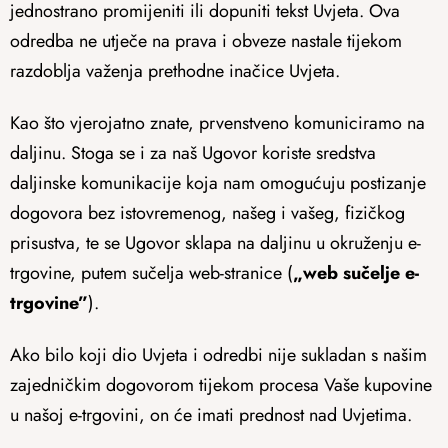
jednostrano promijeniti ili dopuniti tekst Uvjeta. Ova
odredba ne utječe na prava i obveze nastale tijekom
razdoblja važenja prethodne inačice Uvjeta.
Kao što vjerojatno znate, prvenstveno komuniciramo na
daljinu. Stoga se i za naš Ugovor koriste sredstva
daljinske komunikacije koja nam omogućuju postizanje
dogovora bez istovremenog, našeg i vašeg, fizičkog
prisustva, te se Ugovor sklapa na daljinu u okruženju e-
trgovine, putem sučelja web-stranice (
„web sučelje e-
trgovine”
).
Ako bilo koji dio Uvjeta i odredbi nije sukladan s našim
zajedničkim dogovorom tijekom procesa Vaše kupovine
u našoj e-trgovini, on će imati prednost nad Uvjetima.