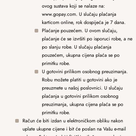
ovog sustava koji se nalaze na:
www.gopay.com. U slučaju plaćanja
karticom online, rok dospijeća je 7 dana.
Plaćanje pouzećem. U ovom slučaju,
plaćanje će se izvršiti po isporuci robe, a ne
po slanju robe. U slučaju plaćanja
pouzećem, ukupna cijena plaća se po
primitku robe.
U gotovini prilikom osobnog preuzimanja.
Robu možete platiti u gotovini ako je
preuzmete u našoj poslovnici. U slučaju
plaćanja u gotovini prilikom osobnog
preuzimanja, ukupna cijena plaća se po
primitku robe.
Račun će biti izdan u elektroničkom obliku nakon
uplate ukupne cijene i bit će poslan na Vašu e-mail