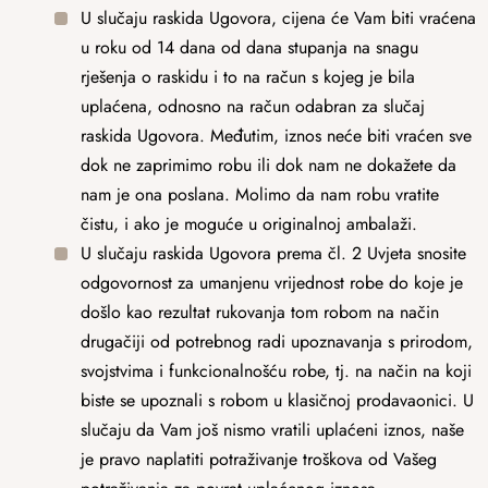
U slučaju raskida Ugovora, cijena će Vam biti vraćena
u roku od 14 dana od dana stupanja na snagu
rješenja o raskidu i to na račun s kojeg je bila
uplaćena, odnosno na račun odabran za slučaj
raskida Ugovora. Međutim, iznos neće biti vraćen sve
dok ne zaprimimo robu ili dok nam ne dokažete da
nam je ona poslana. Molimo da nam robu vratite
čistu, i ako je moguće u originalnoj ambalaži.
U slučaju raskida Ugovora prema čl. 2 Uvjeta snosite
odgovornost za umanjenu vrijednost robe do koje je
došlo kao rezultat rukovanja tom robom na način
drugačiji od potrebnog radi upoznavanja s prirodom,
svojstvima i funkcionalnošću robe, tj. na način na koji
biste se upoznali s robom u klasičnoj prodavaonici. U
slučaju da Vam još nismo vratili uplaćeni iznos, naše
je pravo naplatiti potraživanje troškova od Vašeg