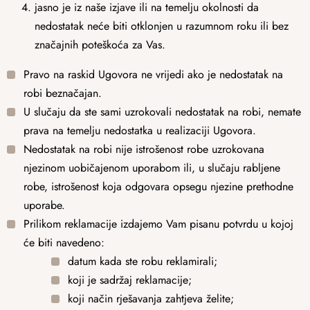
jasno je iz naše izjave ili na temelju okolnosti da
nedostatak neće biti otklonjen u razumnom roku ili bez
značajnih poteškoća za Vas.
Pravo na raskid Ugovora ne vrijedi ako je nedostatak na
robi beznačajan.
U slučaju da ste sami uzrokovali nedostatak na robi, nemate
prava na temelju nedostatka u realizaciji Ugovora.
Nedostatak na robi nije istrošenost robe uzrokovana
njezinom uobičajenom uporabom ili, u slučaju rabljene
robe, istrošenost koja odgovara opsegu njezine prethodne
uporabe.
Prilikom reklamacije izdajemo Vam pisanu potvrdu u kojoj
će biti navedeno:
datum kada ste robu reklamirali;
koji je sadržaj reklamacije;
koji način rješavanja zahtjeva želite;