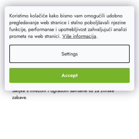
Koristimo kolačiće kako bismo vam omogućili udobno
pregledavanje web stranice i stalno poboljšavali njezine
funkcije, performanse i upotrebljivost zahvaljujući analizi
prometa na web stranici.
Više informacija
.
Settings
Accept
Drvene sanjke s naslonom
Sanjke s mrežom i ogradom savršene su za zimske
zabave.