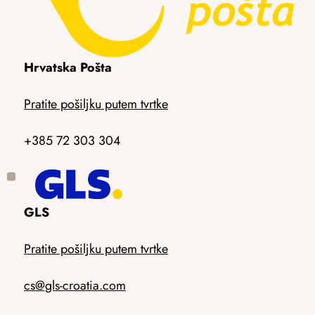
Hrvatska Pošta
Pratite pošiljku putem tvrtke
+385 72 303 304
GLS
Pratite pošiljku putem tvrtke
cs@gls-croatia.com