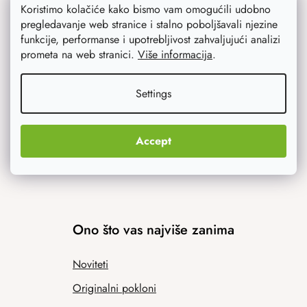
Koristimo kolačiće kako bismo vam omogućili udobno
pregledavanje web stranice i stalno poboljšavali njezine
Savjetujemo vas
funkcije, performanse i upotrebljivost zahvaljujući analizi
prometa na web stranici.
Više informacija
.
Blog
Settings
Inspiracija
Accept
Ono što vas najviše zanima
Noviteti
Originalni pokloni