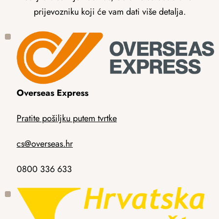
prijevozniku koji će vam dati više detalja.
Overseas Express
Pratite pošiljku putem tvrtke
cs@overseas.hr
0800 336 633