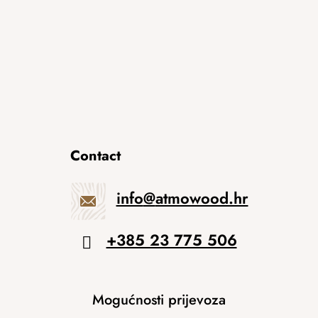
Contact
info
@
atmowood.hr
+385 23 775 506
Mogućnosti prijevoza