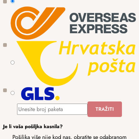
Je li vaša pošiljka kasnila?
Pošiljka više nije kod nas, obratite se odabranom