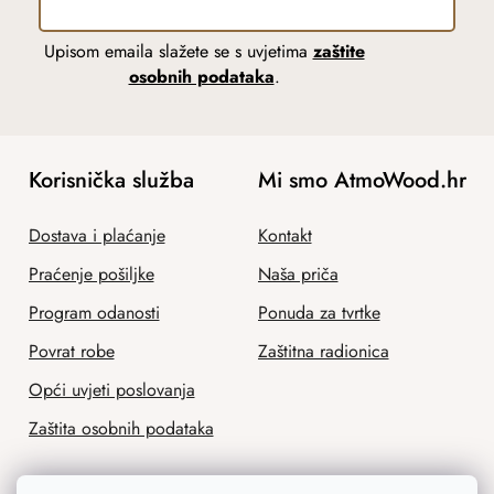
Upisom emaila slažete se s uvjetima
zaštite
osobnih podataka
.
Korisnička služba
Mi smo AtmoWood.hr
Dostava i plaćanje
Kontakt
Praćenje pošiljke
Naša priča
Program odanosti
Ponuda za tvrtke
Povrat robe
Zaštitna radionica
Opći uvjeti poslovanja
Zaštita osobnih podataka