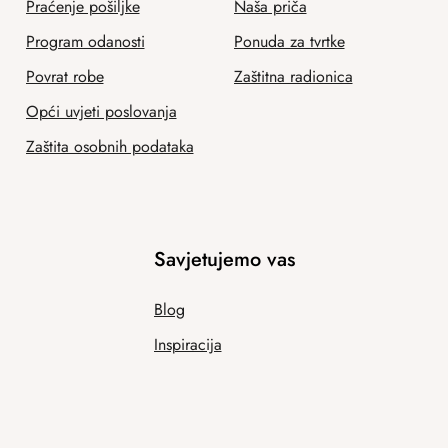
Praćenje pošiljke
Naša priča
Program odanosti
Ponuda za tvrtke
Povrat robe
Zaštitna radionica
Opći uvjeti poslovanja
Zaštita osobnih podataka
Savjetujemo vas
Blog
Inspiracija