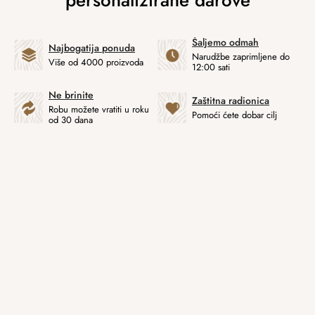
Šaljemo odmah
Najbogatija ponuda
Narudžbe zaprimljene do
Više od 4000 proizvoda
12:00 sati
Ne brinite
Zaštitna radionica
Robu možete vratiti u roku
Pomoći ćete dobar cilj
od 30 dana