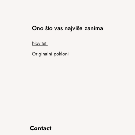
Ono što vas najviše zanima
Noviteti
Originalni pokloni
Contact