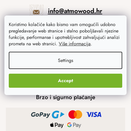
info
@
atmowood.hr
Koristimo kolačiće kako bismo vam omogućili udobno
+385 23 775 506
pregledavanje web stranice i stalno poboljšavali njezine
funkcije, performanse i upotrebljivost zahvaljujući analizi
prometa na web stranici.
Više informacija
.
Mogućnosti prijevoza
Settings
Accept
Brzo i sigurno plaćanje