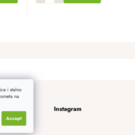
ce i stalno
prometa na
Instagram
Accept