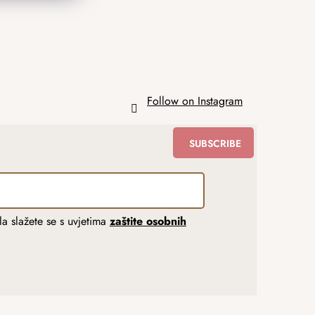
Follow on Instagram
SUBSCRIBE
a slažete se s uvjetima
zaštite osobnih