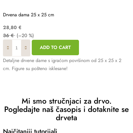
Drvena dama 25 x 25 cm
28,80 €
36 €
(–20 %)
ADD TO CART
Detaljne drvene dame s igraćom površinom od 25 x 25 x 2
cm. Figure su pošteno isklesane!
Mi smo stručnjaci za drvo.
Pogledajte naš časopis i dotaknite se
drveta
Najčitaniji tutorijali