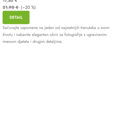
17,50 €
21,90 €
(–20 %)
DETAIL
Sačuvajte uspomene na jedan od najsretnijih trenutaka u svom
životu i nabavite elegantan okvir za fotografije s ugraviranim
imenom djeteta i drugim detaljima.