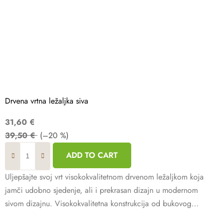
Drvena vrtna ležaljka siva
31,60 €
39,50 €
(–20 %)
ADD TO CART
Uljepšajte svoj vrt visokokvalitetnom drvenom ležaljkom koja
jamči udobno sjedenje, ali i prekrasan dizajn u modernom
sivom dizajnu. Visokokvalitetna konstrukcija od bukovog...