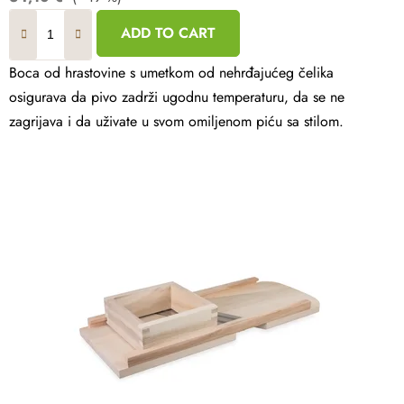
ADD TO CART
Boca od hrastovine s umetkom od nehrđajućeg čelika
osigurava da pivo zadrži ugodnu temperaturu, da se ne
zagrijava i da uživate u svom omiljenom piću sa stilom.