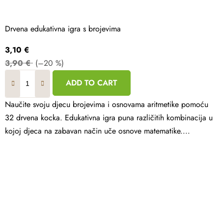
Drvena edukativna igra s brojevima
3,10 €
3,90 €
(–20 %)
ADD TO CART
Naučite svoju djecu brojevima i osnovama aritmetike pomoću
32 drvena kocka. Edukativna igra puna različitih kombinacija u
kojoj djeca na zabavan način uče osnove matematike....