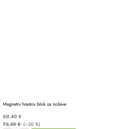
Magnetni hrastov blok za noževe
60,40 €
75,50 €
(–20 %)