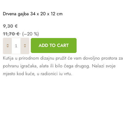
Drvena gajba 34 x 20 x 12 cm
9,30 €
11,70 €
(–20 %)
ADD TO CART
Kutija u prirodnom dizajnu pružit će vam dovoljno prostora za
pohranu igračaka, alata ili bilo čega drugog. Nalazi svoje
mjesto kod kuće, u radionici iu vrtu.