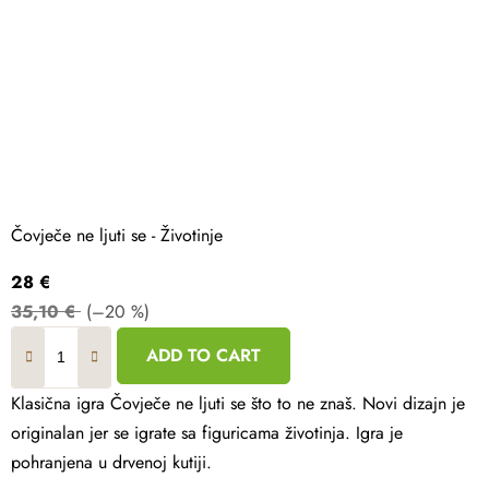
Čovječe ne ljuti se - Životinje
28 €
35,10 €
(–20 %)
ADD TO CART
Klasična igra Čovječe ne ljuti se što to ne znaš. Novi dizajn je
originalan jer se igrate sa figuricama životinja. Igra je
pohranjena u drvenoj kutiji.