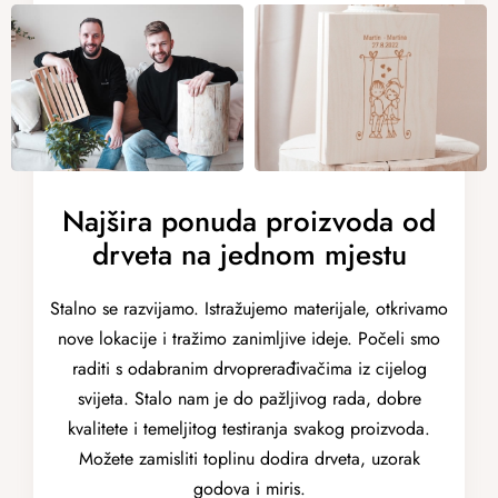
Najšira ponuda proizvoda od
drveta na jednom mjestu
Stalno se razvijamo. Istražujemo materijale, otkrivamo
nove lokacije i tražimo zanimljive ideje. Počeli smo
raditi s odabranim drvoprerađivačima iz cijelog
svijeta. Stalo nam je do pažljivog rada, dobre
kvalitete i temeljitog testiranja svakog proizvoda.
Možete zamisliti toplinu dodira drveta, uzorak
godova i miris.