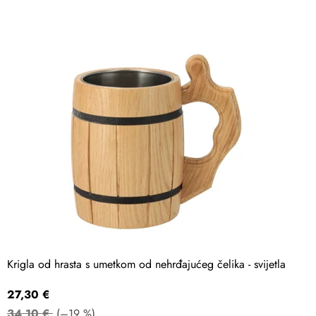
Krigla od hrasta s umetkom od nehrđajućeg čelika - svijetla
27,30 €
34,10 €
(–19 %)