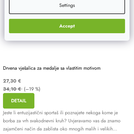
Settings
Accept
Drvena vješalica za medalje sa vlastitim motivom
27,30 €
34,10 €
(–19 %)
DETAIL
Jeste li entuzijastični sportaš ili poznajete nekoga kome je
borba za vrh svakodnevni kruh? Uvjeravamo vas da znamo
zajamčeni način da zablista oko mnogih malih i velikih...