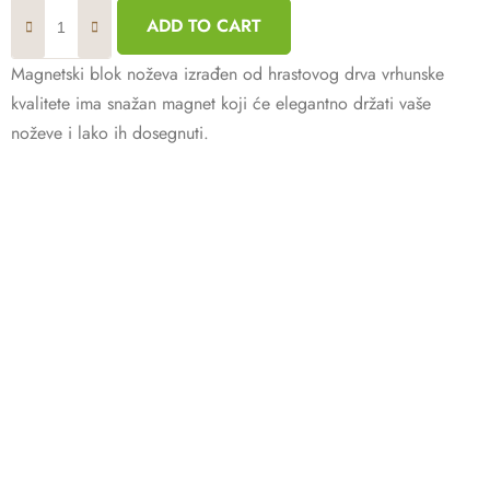
ADD TO CART
Magnetski blok noževa izrađen od hrastovog drva vrhunske
kvalitete ima snažan magnet koji će elegantno držati vaše
noževe i lako ih dosegnuti.