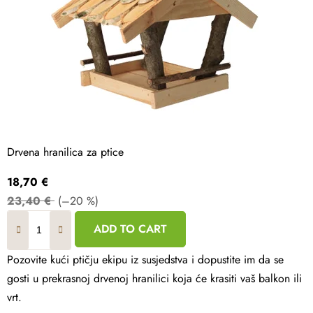
Drvena hranilica za ptice
18,70 €
23,40 €
(–20 %)
ADD TO CART
Pozovite kući ptičju ekipu iz susjedstva i dopustite im da se
gosti u prekrasnoj drvenoj hranilici koja će krasiti vaš balkon ili
vrt.