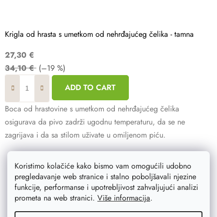
Krigla od hrasta s umetkom od nehrđajućeg čelika - tamna
27,30 €
34,10 €
(–19 %)
ADD TO CART
Boca od hrastovine s umetkom od nehrđajućeg čelika
osigurava da pivo zadrži ugodnu temperaturu, da se ne
zagrijava i da sa stilom uživate u omiljenom piću.
Koristimo kolačiće kako bismo vam omogućili udobno
pregledavanje web stranice i stalno poboljšavali njezine
funkcije, performanse i upotrebljivost zahvaljujući analizi
prometa na web stranici.
Više informacija
.