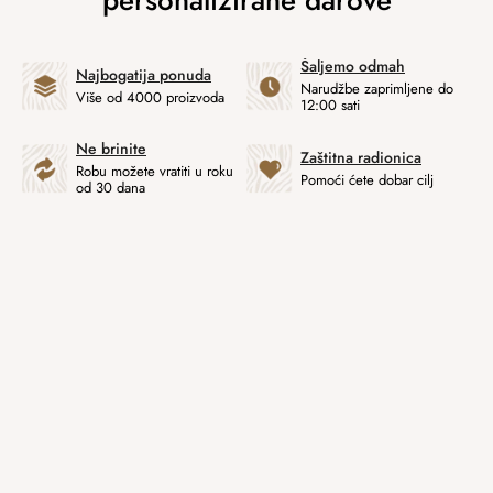
Šaljemo odmah
Najbogatija ponuda
Narudžbe zaprimljene do
Više od 4000 proizvoda
12:00 sati
Ne brinite
Zaštitna radionica
Robu možete vratiti u roku
Pomoći ćete dobar cilj
od 30 dana