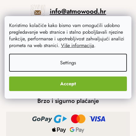
info
@
atmowood.hr
Koristimo kolačiće kako bismo vam omogućili udobno
+385 23 775 506
pregledavanje web stranice i stalno poboljšavali njezine
funkcije, performanse i upotrebljivost zahvaljujući analizi
prometa na web stranici.
Više informacija
.
Mogućnosti prijevoza
Settings
Accept
Brzo i sigurno plaćanje