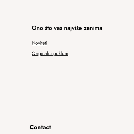
Ono što vas najviše zanima
Noviteti
Originalni pokloni
Contact