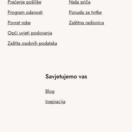
Praćenje pošiljke
Naša priča
Program odanosti
Ponuda za tvrtke
Povrat robe
Zaštitna radionica
Opći uvjeti poslovanja
Zaštita osobnih podataka
Savjetujemo vas
Blog
Inspiracija