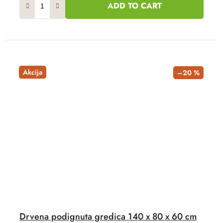
ADD TO CART
Akcija
–20 %
Drvena podignuta gredica 140 x 80 x 60 cm