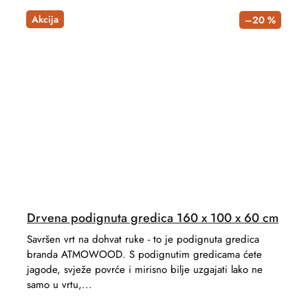
Akcija
–20 %
Drvena podignuta gredica 160 x 100 x 60 cm
Savršen vrt na dohvat ruke - to je podignuta gredica
branda ATMOWOOD. S podignutim gredicama ćete
jagode, svježe povrće i mirisno bilje uzgajati lako ne
samo u vrtu,...