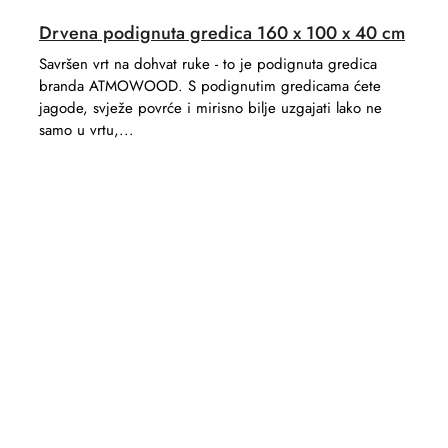
Drvena podignuta gredica 160 x 100 x 40 cm
Savršen vrt na dohvat ruke - to je podignuta gredica
branda ATMOWOOD. S podignutim gredicama ćete
jagode, svježe povrće i mirisno bilje uzgajati lako ne
samo u vrtu,...