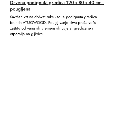
Drvena podignuta gredica 120 x 80 x 40 cm -
pougljena
Savršen vrt na dohvat ruke - to je podignuta gredica
branda ATMOWOOD. Pougljivanje drva pruža veću
zaštitu od vanjskih vremenskih uvjeta, gredica je i
otpornija na gljivice...