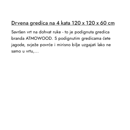
Drvena gredica na 4 kata 120 x 120 x 60 cm
Savršen vrt na dohvat ruke - to je podignuta gredica
branda ATMOWOOD. S podignutim gredicama ćete
jagode, svježe povrće i mirisno bilje uzgajati lako ne
samo u vrtu,...