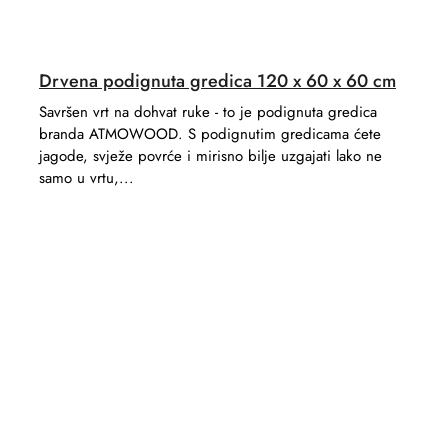
Drvena podignuta gredica 120 x 60 x 60 cm
Savršen vrt na dohvat ruke - to je podignuta gredica
branda ATMOWOOD. S podignutim gredicama ćete
jagode, svježe povrće i mirisno bilje uzgajati lako ne
samo u vrtu,...