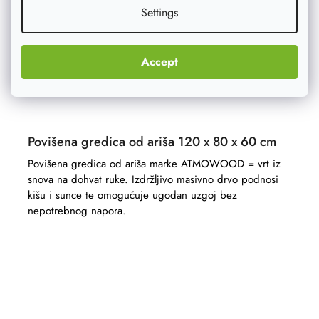
Settings
Accept
Povišena gredica od ariša 120 x 80 x 60 cm
Povišena gredica od ariša marke ATMOWOOD = vrt iz
snova na dohvat ruke. Izdržljivo masivno drvo podnosi
kišu i sunce te omogućuje ugodan uzgoj bez
nepotrebnog napora.