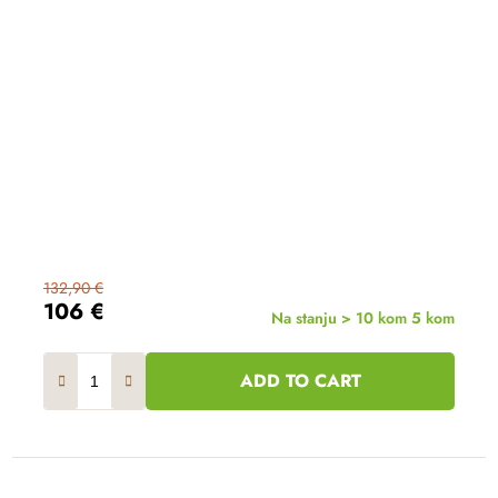
132,90 €
106 €
Na stanju > 10 kom
5 kom
ADD TO CART