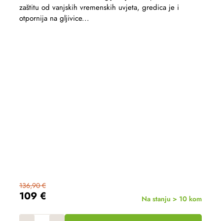
zaštitu od vanjskih vremenskih uvjeta, gredica je i
otpornija na gljivice...
136,90 €
109 €
Na stanju > 10 kom