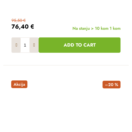
95,50 €
76,40 €
Na stanju > 10 kom
1 kom
ADD TO CART
Akcija
–20 %