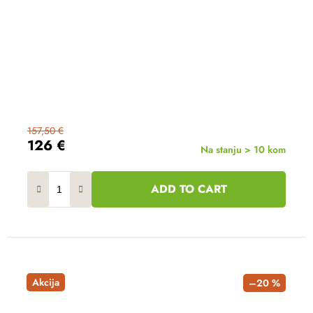
157,50 €
126 €
Na stanju > 10 kom
ADD TO CART
Akcija
–20 %