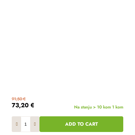
91,50 €
73,20 €
Na stanju > 10 kom
1 kom
ADD TO CART