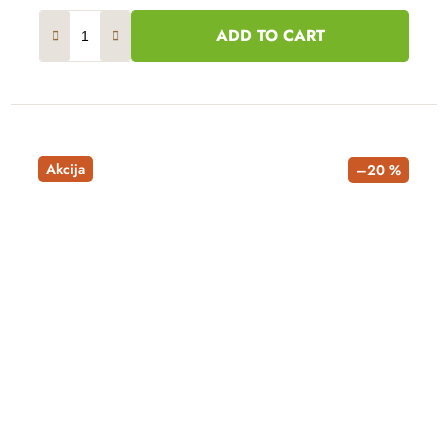
ADD TO CART
Akcija
–20 %