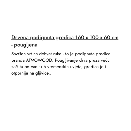
Drvena podignuta gredica 160 x 100 x 60 cm
- pougljena
Savršen vrt na dohvat ruke - to je podignuta gredica
branda ATMOWOOD. Pougljivanje drva pruža veću
zaštitu od vanjskih vremenskih uvjeta, gredica je i
otpornija na gljivice...