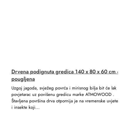
Drvena podignuta gredica 140 x 80 x 60 cm -
pougljena
Uzgoj jagoda, svježeg povrća i mirisnog bilja bit će lak
povjetarac uz povišenu gredicu marke ATMOWOOD .
Štavljena površina drva otpornija je na vremenske uvjete
i insekte koji...