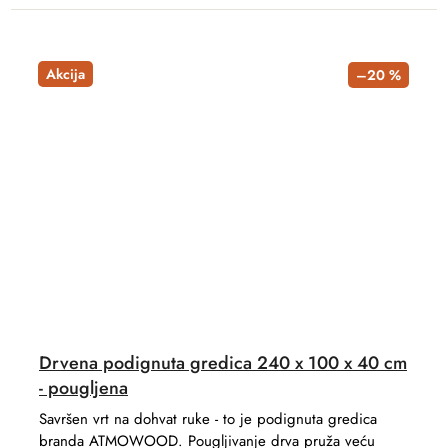
Akcija
–20 %
Drvena podignuta gredica 240 x 100 x 40 cm
- pougljena
Savršen vrt na dohvat ruke - to je podignuta gredica
branda ATMOWOOD. Pougljivanje drva pruža veću