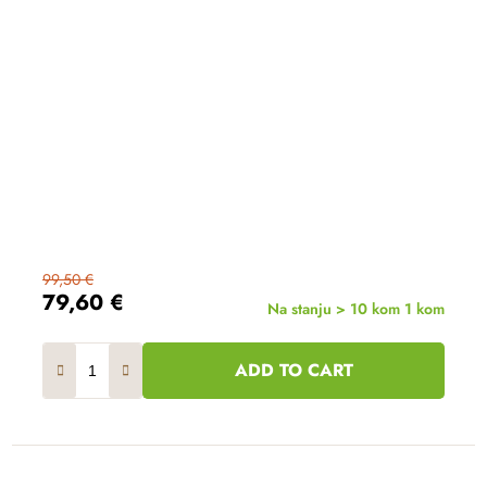
99,50 €
79,60 €
Na stanju > 10 kom
1 kom
ADD TO CART