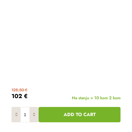
128,50 €
102 €
Na stanju > 10 kom
2 kom
ADD TO CART