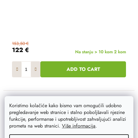
153,50 €
122 €
Na stanju > 10 kom
2 kom
ADD TO CART
Koristimo kolačiće kako bismo vam omogućili udobno
Akcija
–20 %
pregledavanje web stranice i stalno poboljšavali njezine
funkcije, performanse i upotrebljivost zahvaljujući analizi
prometa na web stranici.
Više informacija
.