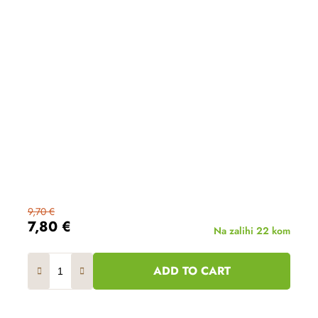
9,70 €
7,80 €
Na zalihi
22 kom
ADD TO CART