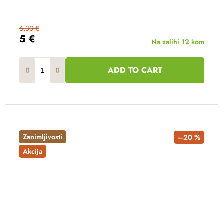
6,30 €
5 €
Na zalihi
12 kom
ADD TO CART
Zanimljivosti
–20 %
Akcija