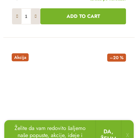
ADD TO CART
Akcija
–20 %
Želite da vam redovito šaljemo
DA,
naše popuste, akcije, ideje i
X