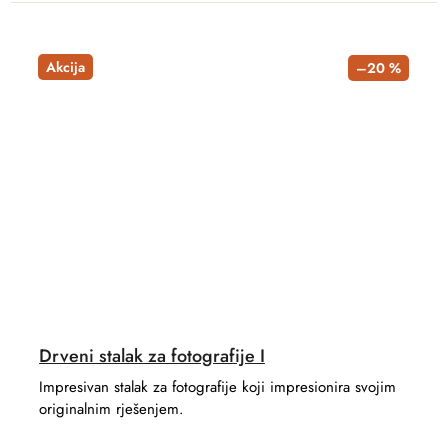
Akcija
–20 %
Drveni stalak za fotografije I
Impresivan stalak za fotografije koji impresionira svojim
originalnim rješenjem.