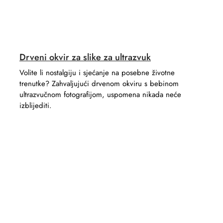
Drveni okvir za slike za ultrazvuk
Volite li nostalgiju i sjećanje na posebne životne
trenutke? Zahvaljujući drvenom okviru s bebinom
ultrazvučnom fotografijom, uspomena nikada neće
izblijediti.