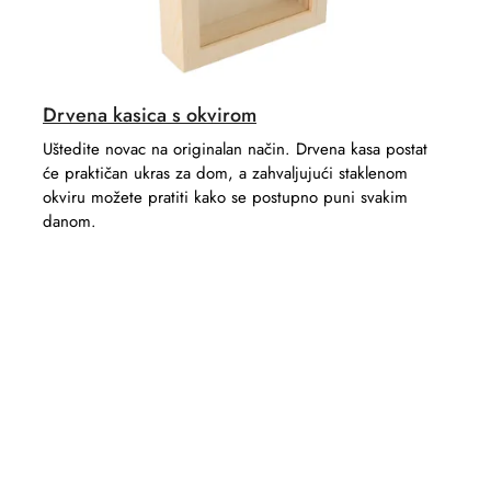
Drvena kasica s okvirom
Uštedite novac na originalan način. Drvena kasa postat
će praktičan ukras za dom, a zahvaljujući staklenom
okviru možete pratiti kako se postupno puni svakim
danom.