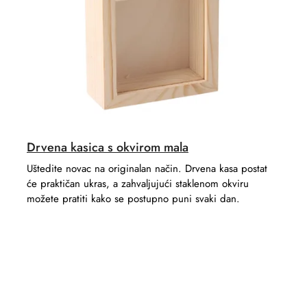
Drvena kasica s okvirom mala
Uštedite novac na originalan način. Drvena kasa postat
će praktičan ukras, a zahvaljujući staklenom okviru
možete pratiti kako se postupno puni svaki dan.