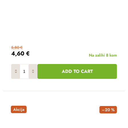
5,80 €
4,60 €
Na zalihi
8 kom
ADD TO CART
Akcija
–20 %