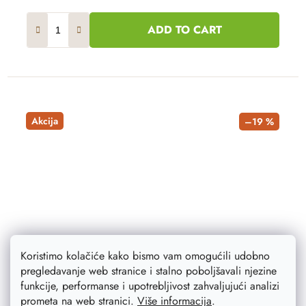
ADD TO CART
Akcija
–19 %
Koristimo kolačiće kako bismo vam omogućili udobno
pregledavanje web stranice i stalno poboljšavali njezine
funkcije, performanse i upotrebljivost zahvaljujući analizi
prometa na web stranici.
Više informacija
.