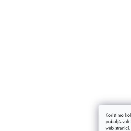
Koristimo ko
poboljšavali 
web stranici