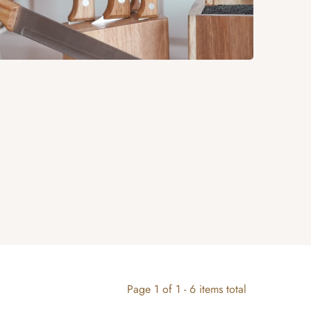
Page
1
of
1
-
6
items total