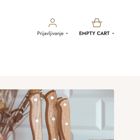
SHOPPING
Prijavljivanje
EMPTY CART
CART