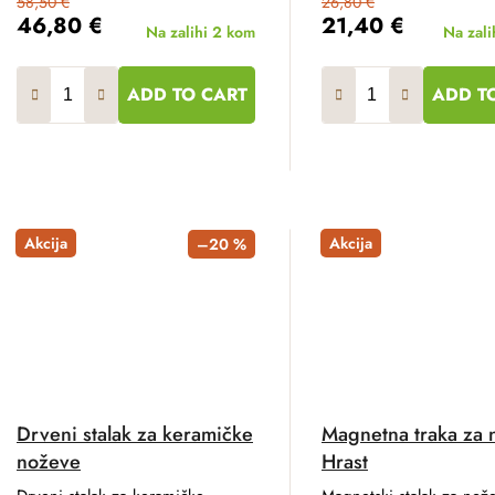
58,50 €
26,80 €
46,80 €
21,40 €
Na zalihi
2 kom
Na zali
ADD TO CART
ADD T
Akcija
Akcija
–20 %
Drveni stalak za keramičke
Magnetna traka za 
noževe
Hrast