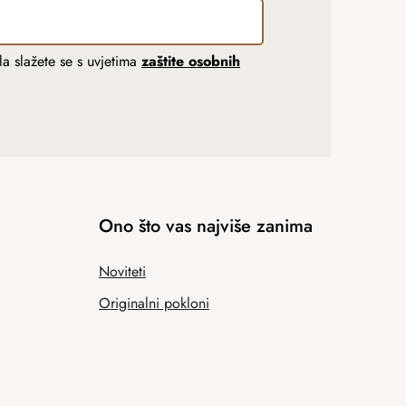
a slažete se s uvjetima
zaštite osobnih
Ono što vas najviše zanima
Noviteti
Originalni pokloni