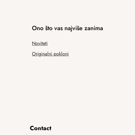
Ono što vas najviše zanima
Noviteti
Originalni pokloni
Contact