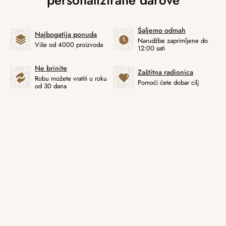
Šaljemo odmah
Najbogatija ponuda
Narudžbe zaprimljene do
Više od 4000 proizvoda
12:00 sati
Ne brinite
Zaštitna radionica
Robu možete vratiti u roku
Pomoći ćete dobar cilj
od 30 dana