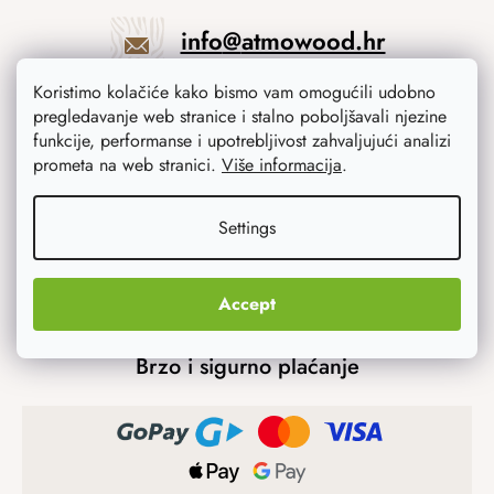
info
@
atmowood.hr
Koristimo kolačiće kako bismo vam omogućili udobno
+385 23 775 506
pregledavanje web stranice i stalno poboljšavali njezine
funkcije, performanse i upotrebljivost zahvaljujući analizi
prometa na web stranici.
Više informacija
.
Mogućnosti prijevoza
Settings
Accept
Brzo i sigurno plaćanje