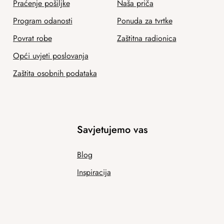
Praćenje pošiljke
Naša priča
Program odanosti
Ponuda za tvrtke
Povrat robe
Zaštitna radionica
Opći uvjeti poslovanja
Zaštita osobnih podataka
Savjetujemo vas
Blog
Inspiracija