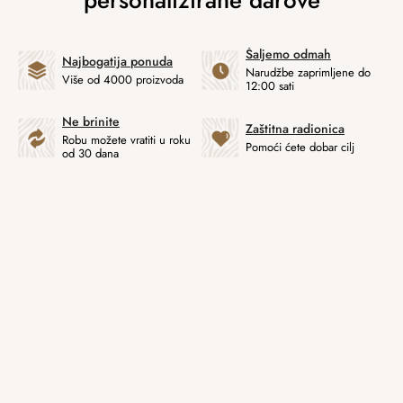
Šaljemo odmah
Najbogatija ponuda
Narudžbe zaprimljene do
Više od 4000 proizvoda
12:00 sati
Ne brinite
Zaštitna radionica
Robu možete vratiti u roku
Pomoći ćete dobar cilj
od 30 dana