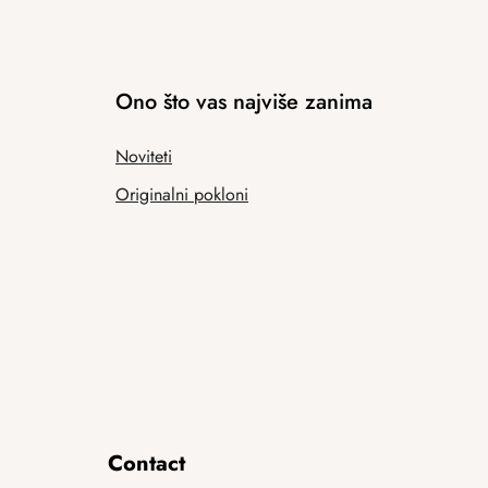
Ono što vas najviše zanima
Noviteti
Originalni pokloni
Contact