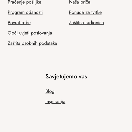
Praćenje pošiljke
Naša priča
Program odanosti
Ponuda za tvrtke
Povrat robe
Zaštitna radionica
Opći uvjeti poslovanja
Zaštita osobnih podataka
Savjetujemo vas
Blog
Inspiracija