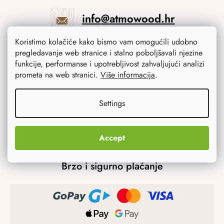
info
@
atmowood.hr
Koristimo kolačiće kako bismo vam omogućili udobno
+385 23 775 506
pregledavanje web stranice i stalno poboljšavali njezine
funkcije, performanse i upotrebljivost zahvaljujući analizi
prometa na web stranici.
Više informacija
.
Mogućnosti prijevoza
Settings
Accept
Brzo i sigurno plaćanje