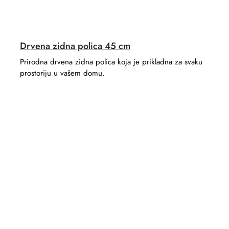
Drvena zidna polica 45 cm
Prirodna drvena zidna polica koja je prikladna za svaku
prostoriju u vašem domu.