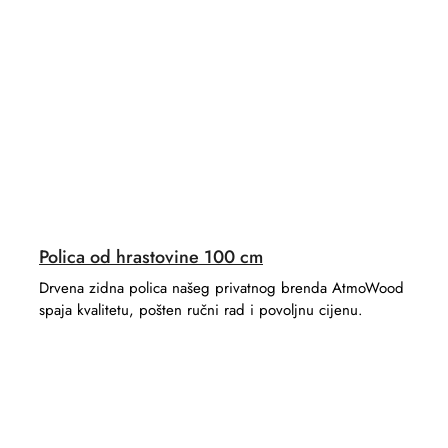
Polica od hrastovine 100 cm
Drvena zidna polica našeg privatnog brenda AtmoWood
spaja kvalitetu, pošten ručni rad i povoljnu cijenu.