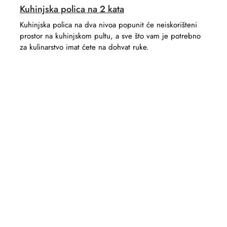
Kuhinjska polica na 2 kata
Kuhinjska polica na dva nivoa popunit će neiskorišteni
prostor na kuhinjskom pultu, a sve što vam je potrebno
za kulinarstvo imat ćete na dohvat ruke.