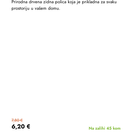
Prirodna drvena zidna polica koja je prikladna za svaku
prostoriju u vašem domu.
7,80 €
6,20 €
Na zalihi
45 kom