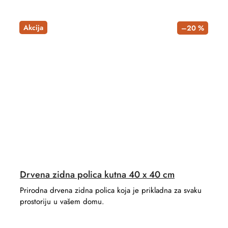
Akcija
–20 %
Drvena zidna polica kutna 40 x 40 cm
Prirodna drvena zidna polica koja je prikladna za svaku
prostoriju u vašem domu.