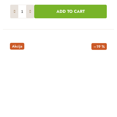
ADD TO CART
Akcija
–19 %