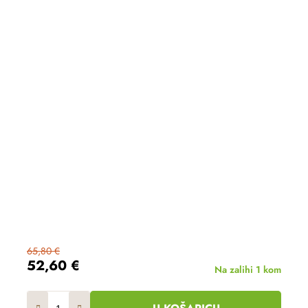
65,80 €
52,60 €
Na zalihi
1 kom