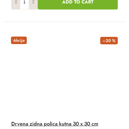
ADD TO CART
Akcija
–20 %
Drvena zidna polica kutna 30 x 30 cm