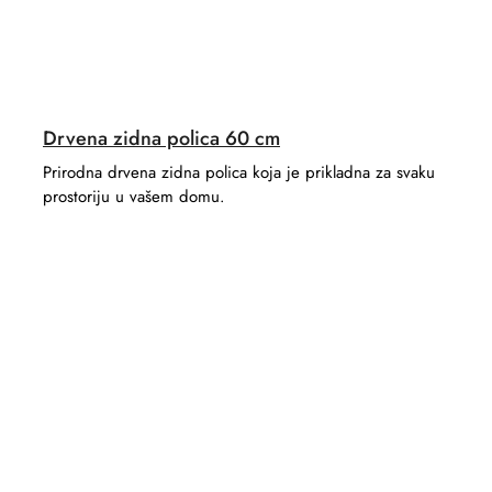
Drvena zidna polica 60 cm
Prirodna drvena zidna polica koja je prikladna za svaku
prostoriju u vašem domu.