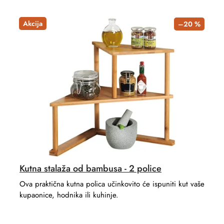
c
o
t
d
Akcija
–20 %
s
u
o
c
r
t
t
s
i
n
g
Kutna stalaža od bambusa - 2 police
Ova praktična kutna polica učinkovito će ispuniti kut vaše
kupaonice, hodnika ili kuhinje.