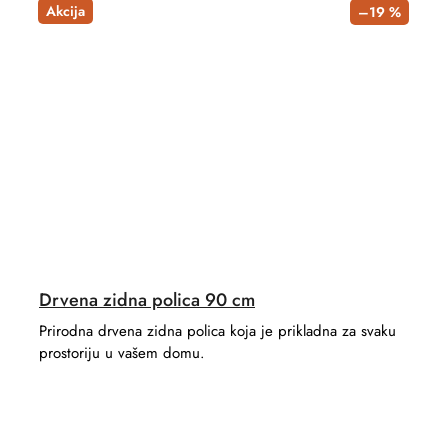
Akcija
–19 %
Drvena zidna polica 90 cm
Prirodna drvena zidna polica koja je prikladna za svaku
prostoriju u vašem domu.