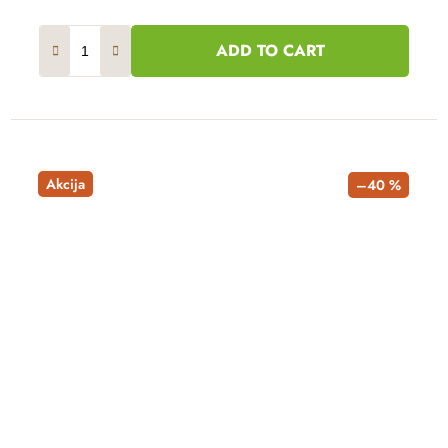
ADD TO CART
Akcija
–40 %