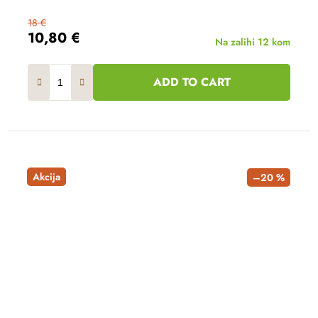
18 €
10,80 €
Na zalihi
12 kom
ADD TO CART
Akcija
–20 %