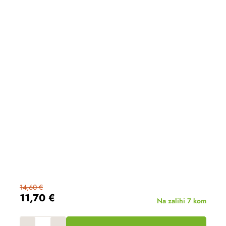
14,60 €
11,70 €
Na zalihi
7 kom