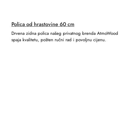
Polica od hrastovine 60 cm
Drvena zidna polica našeg privatnog brenda AtmoWood
spaja kvalitetu, pošten ručni rad i povoljnu cijenu.