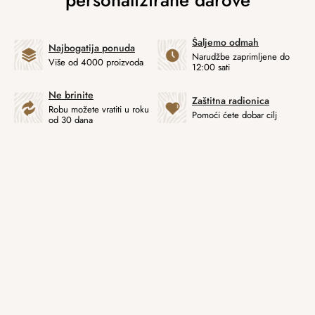
Šaljemo odmah
Najbogatija ponuda
Narudžbe zaprimljene do
Više od 4000 proizvoda
12:00 sati
Ne brinite
Zaštitna radionica
Robu možete vratiti u roku
Pomoći ćete dobar cilj
od 30 dana