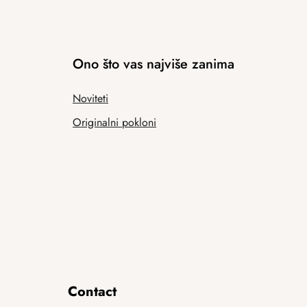
Ono što vas najviše zanima
Noviteti
Originalni pokloni
Contact