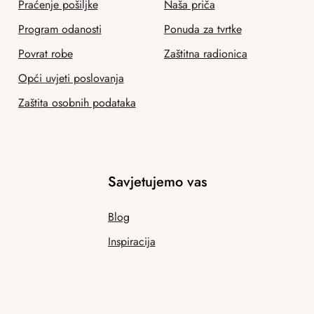
Praćenje pošiljke
Naša priča
Program odanosti
Ponuda za tvrtke
Povrat robe
Zaštitna radionica
Opći uvjeti poslovanja
Zaštita osobnih podataka
Savjetujemo vas
Blog
Inspiracija