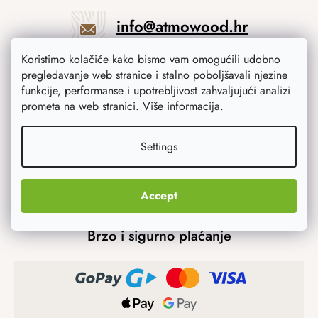
info
@
atmowood.hr
Koristimo kolačiće kako bismo vam omogućili udobno
+385 23 775 506
pregledavanje web stranice i stalno poboljšavali njezine
funkcije, performanse i upotrebljivost zahvaljujući analizi
prometa na web stranici.
Više informacija
.
Mogućnosti prijevoza
Settings
Accept
Brzo i sigurno plaćanje