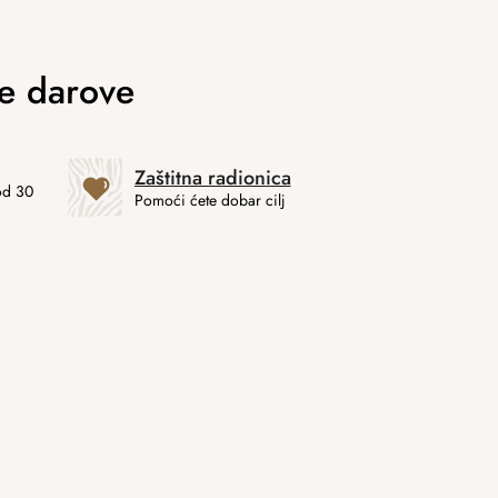
Zaštitna radionica
od 30
Pomoći ćete dobar cilj