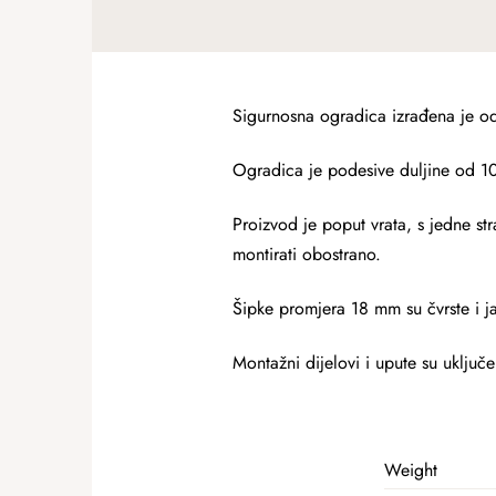
Sigurnosna ogradica izrađena je od 
Ogradica je podesive duljine od 102
Proizvod je poput vrata, s jedne st
montirati obostrano.
Šipke promjera 18 mm su čvrste i j
Montažni dijelovi i upute su uključe
Weight