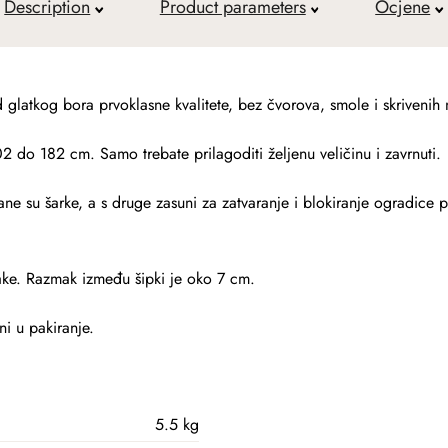
Description
Product parameters
Ocjene
glatkog bora prvoklasne kvalitete, bez čvorova, smole i skrivenih 
 do 182 cm. Samo trebate prilagoditi željenu veličinu i zavrnuti.
rane su šarke, a s druge zasuni za zatvaranje i blokiranje ogradice 
ake. Razmak između šipki je oko 7 cm.
ni u pakiranje.
5.5 kg