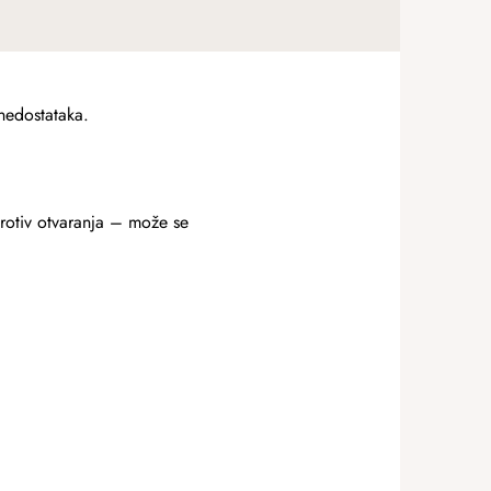
nedostataka.
protiv otvaranja – može se