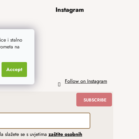
Instagram
ce i stalno
prometa na
Accept
Follow on Instagram
SUBSCRIBE
a slažete se s uvjetima
zaštite osobnih