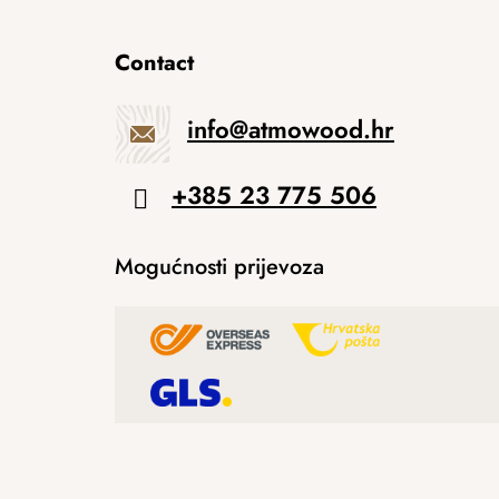
Contact
info
@
atmowood.hr
+385 23 775 506
Mogućnosti prijevoza