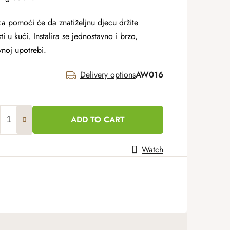
a pomoći će da znatiželjnu djecu držite
 u kući. Instalira se jednostavno i brzo,
noj upotrebi.
Delivery options
AW016
ADD TO CART
Watch