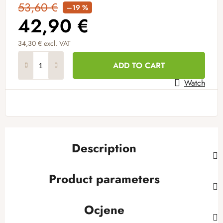
53,60 €
–19 %
42,90 €
34,30 € excl. VAT
Measure price:
ADD TO CART
Watch
Description
Product parameters
Ocjene