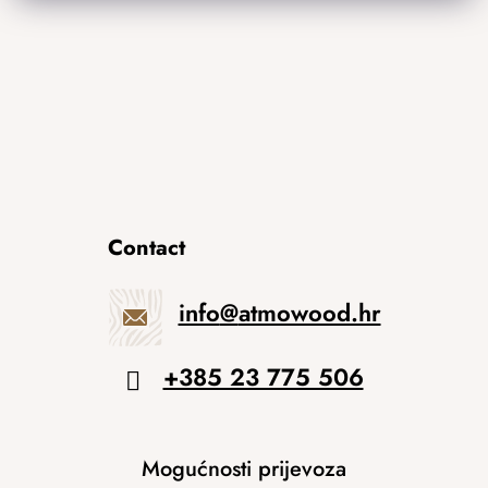
Contact
info
@
atmowood.hr
+385 23 775 506
Mogućnosti prijevoza