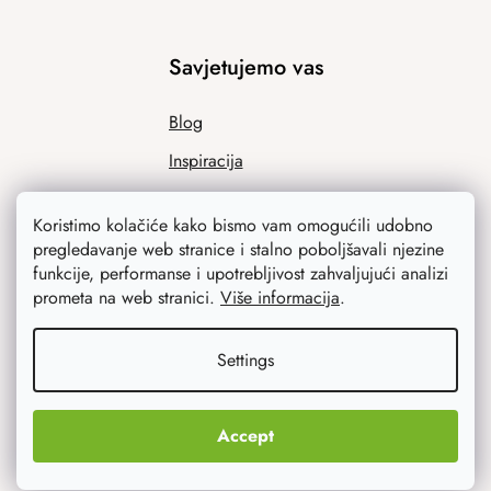
Savjetujemo vas
Blog
Inspiracija
Koristimo kolačiće kako bismo vam omogućili udobno
pregledavanje web stranice i stalno poboljšavali njezine
funkcije, performanse i upotrebljivost zahvaljujući analizi
prometa na web stranici.
Više informacija
.
Settings
Ono što vas najviše zanima
Noviteti
Accept
Originalni pokloni