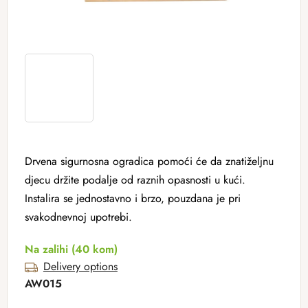
Drvena sigurnosna ogradica pomoći će da znatiželjnu
djecu držite podalje od raznih opasnosti u kući.
Instalira se jednostavno i brzo, pouzdana je pri
svakodnevnoj upotrebi.
Na zalihi
(40 kom)
Delivery options
AW015