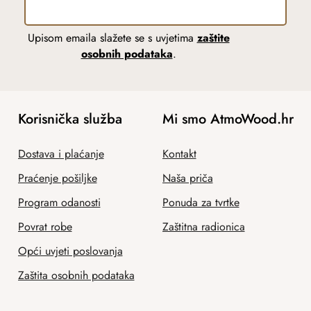
Upisom emaila slažete se s uvjetima
zaštite
osobnih podataka
.
Korisnička služba
Mi smo AtmoWood.hr
Dostava i plaćanje
Kontakt
Praćenje pošiljke
Naša priča
Program odanosti
Ponuda za tvrtke
Povrat robe
Zaštitna radionica
Opći uvjeti poslovanja
Zaštita osobnih podataka