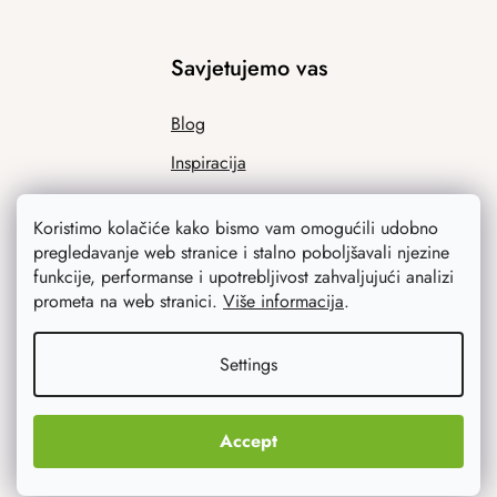
Savjetujemo vas
Blog
Inspiracija
Koristimo kolačiće kako bismo vam omogućili udobno
pregledavanje web stranice i stalno poboljšavali njezine
funkcije, performanse i upotrebljivost zahvaljujući analizi
prometa na web stranici.
Više informacija
.
Settings
Ono što vas najviše zanima
Noviteti
Accept
Originalni pokloni