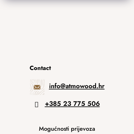
Contact
info
@
atmowood.hr
+385 23 775 506
Mogućnosti prijevoza