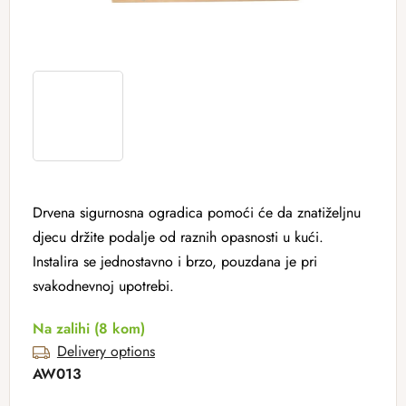
Drvena sigurnosna ogradica pomoći će da znatiželjnu
djecu držite podalje od raznih opasnosti u kući.
Instalira se jednostavno i brzo, pouzdana je pri
svakodnevnoj upotrebi.
Na zalihi
(8 kom)
Delivery options
AW013