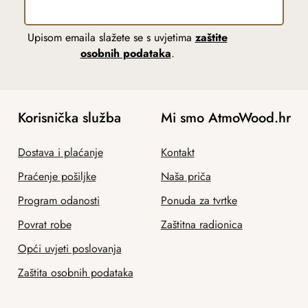
Upisom emaila slažete se s uvjetima
zaštite
osobnih podataka
.
Korisnička služba
Mi smo AtmoWood.hr
Dostava i plaćanje
Kontakt
Praćenje pošiljke
Naša priča
Program odanosti
Ponuda za tvrtke
Povrat robe
Zaštitna radionica
Opći uvjeti poslovanja
Zaštita osobnih podataka