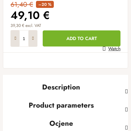
61,40 €
–20 %
49,10 €
39,30 € excl. VAT
Measure price:
ADD TO CART
Watch
Description
Product parameters
Ocjene