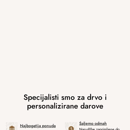
Šaljemo odmah
Najbogatija ponuda
Narudžbe zaprimljene do