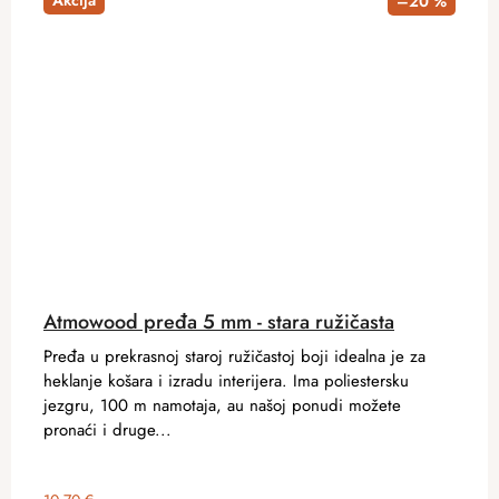
Akcija
–20 %
Atmowood pređa 5 mm - stara ružičasta
Pređa u prekrasnoj staroj ružičastoj boji idealna je za
heklanje košara i izradu interijera. Ima poliestersku
jezgru, 100 m namotaja, au našoj ponudi možete
pronaći i druge...