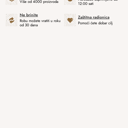
Više od 4000 proizvoda
12:00 sati
Ne brinite
Zaštitna radionica
Robu možete vratiti u roku
Pomoći ćete dobar cilj
od 30 dana