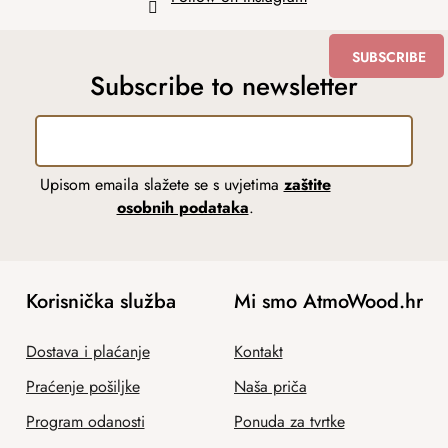
SUBSCRIBE
Subscribe to newsletter
Upisom emaila slažete se s uvjetima
zaštite
osobnih podataka
.
Korisnička služba
Mi smo AtmoWood.hr
Dostava i plaćanje
Kontakt
Praćenje pošiljke
Naša priča
Program odanosti
Ponuda za tvrtke