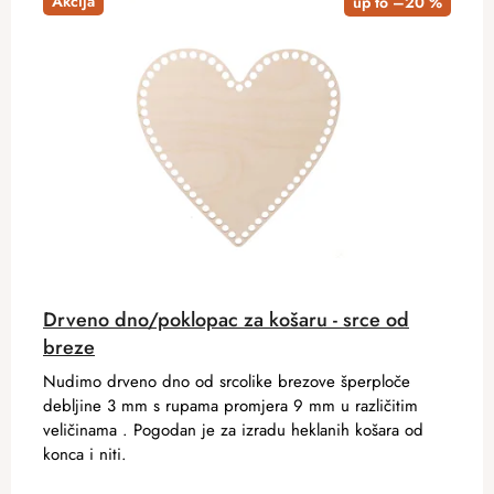
Akcija
up to –20 %
Drveno dno/poklopac za košaru - srce od
breze
Nudimo drveno dno od srcolike brezove šperploče
debljine 3 mm s rupama promjera 9 mm u različitim
veličinama . Pogodan je za izradu heklanih košara od
konca i niti.