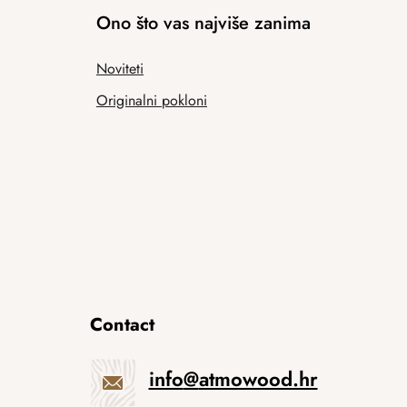
Ono što vas najviše zanima
Noviteti
Originalni pokloni
Contact
info
@
atmowood.hr