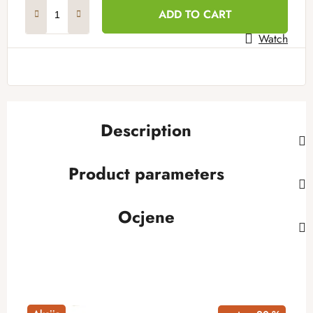
Measure price:
ADD TO CART
Watch
Description
Product parameters
Ocjene