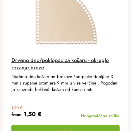
Drveno dno/poklopac za košaru - okruglo
rezanje breze
Nudimo dno košare od brezove šperploče debljine 3
mm s rupama promjera 9 mm u više veličina . Pogodan
je za izradu heklanih košara od konca i niti.
1,90 €
1,50 €
from
Neograničene zalihe