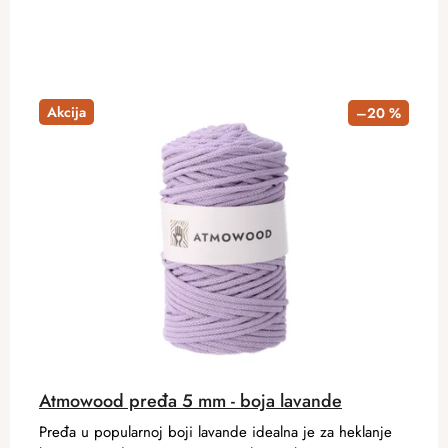
Akcija
–20 %
Atmowood pređa 5 mm - boja lavande
Pređa u popularnoj boji lavande idealna je za heklanje