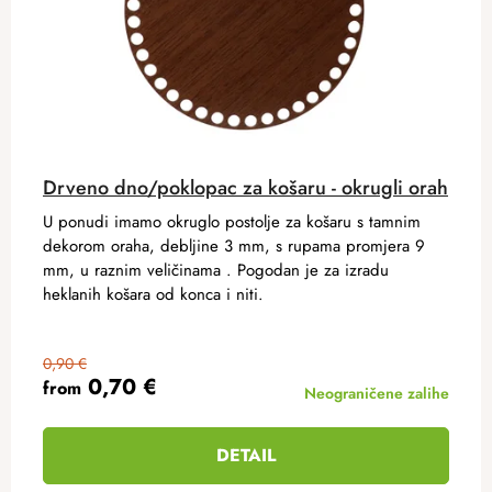
Drveno dno/poklopac za košaru - okrugli orah
U ponudi imamo okruglo postolje za košaru s tamnim
dekorom oraha, debljine 3 mm, s rupama promjera 9
mm, u raznim veličinama . Pogodan je za izradu
heklanih košara od konca i niti.
0,90 €
0,70 €
from
Neograničene zalihe
DETAIL