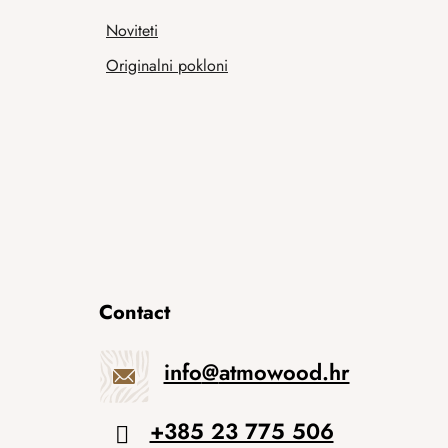
Noviteti
Originalni pokloni
Contact
info
@
atmowood.hr
+385 23 775 506