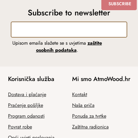
SUBSCRIBE
Subscribe to newsletter
Upisom emaila slažete se s uvjetima
zaštite
osobnih podataka
.
Korisnička služba
Mi smo AtmoWood.hr
Dostava i plaćanje
Kontakt
Praćenje pošiljke
Naša priča
Program odanosti
Ponuda za tvrtke
Povrat robe
Zaštitna radionica
Opći uvjeti poslovanja