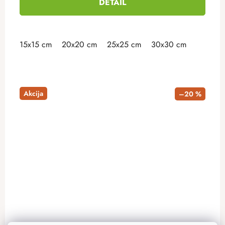
DETAIL
15x15 cm
20x20 cm
25x25 cm
30x30 cm
Akcija
–20 %