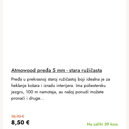
Atmowood pređa 5 mm - stara ružičasta
Pređa u prekrasnoj staroj ružičastoj boji idealna je za
heklanje košara i izradu interijera. Ima poliestersku
jezgru, 100 m namotaja, au našoj ponudi možete
pronaći i druge...
10,70 €
8,50 €
Na zalihi
39 kom