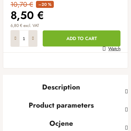
10,70 €
–20 %
8,50 €
6,80 € excl. VAT
Measure price:
ADD TO CART
Watch
Description
Product parameters
Ocjene