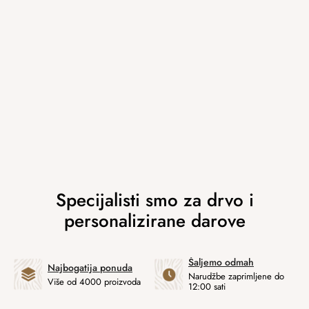
Šaljemo odmah
Najbogatija ponuda
Narudžbe zaprimljene do
Više od 4000 proizvoda
12:00 sati