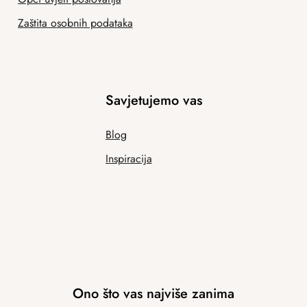
Zaštita osobnih podataka
Savjetujemo vas
Blog
Inspiracija
Ono što vas najviše zanima