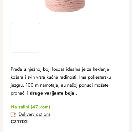
Pređa u nježnoj boji lososa idealna je za heklanje
košara i svih vrsta kućne radinosti. Ima poliestersku
jezgru, 100 m namotaja, au našoj ponudi možete
pronaći i
druge varijante boja
.
Na zalihi
(47 kom)
Delivery options
CZ1702