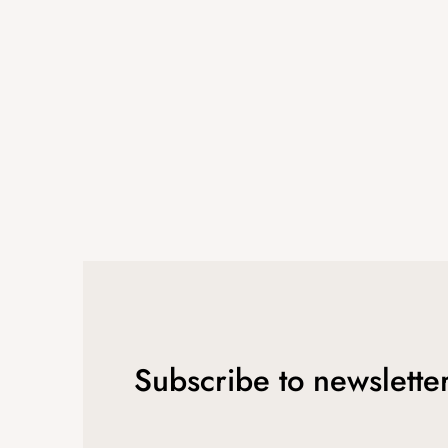
e
r
Subscribe to newslette