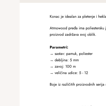
Konac je idealan za pletenje i hekla
Atmowood pređa ima poliestersku jez
proizvod zadržava svoj oblik.
Parametri:
→ sastav: pamuk, poliester
→ debljina: 5 mm
→
zavoj: 100 m
→ veličina udice: 5 - 12
Boje iz različitih proizvodnih serij