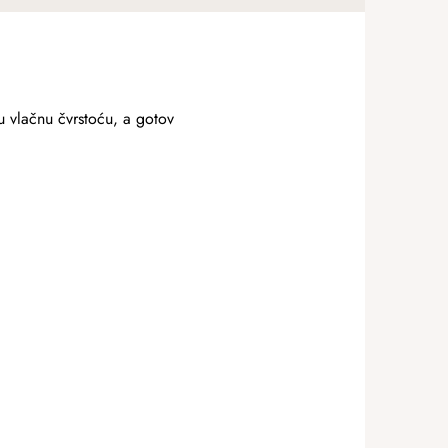
u vlačnu čvrstoću, a gotov