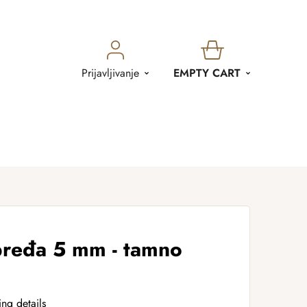
SHOPPING
Prijavljivanje
EMPTY CART
CART
ređa 5 mm - tamno
ing details