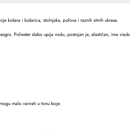
nje košara i košarica, stolnjaka, pufova i raznih sitnih ukrasa.
gru. Poliester slabo upija vodu, postojan je, elastičan, ima visok
a mogu malo varirati u tonu boje.