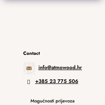
Contact
info
@
atmowood.hr
+385 23 775 506
Mogućnosti prijevoza