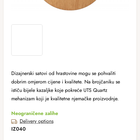
Dizajnerski satovi od hrastovine mogu se pohvaliti
dobrim omjerom cijene i kvalitete. Na brojčaniku se
ističu bijele kazaljke koje pokreće UTS Quartz
mehanizam koji je kvalitetne njemačke proizvodnje.
Neograničene zalihe
Delivery options
IZ040