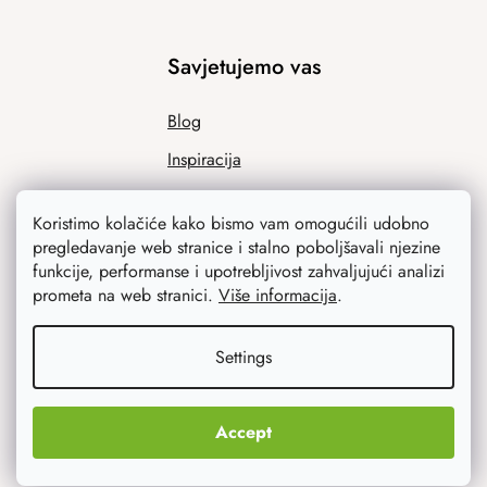
Savjetujemo vas
Blog
Inspiracija
Koristimo kolačiće kako bismo vam omogućili udobno
pregledavanje web stranice i stalno poboljšavali njezine
funkcije, performanse i upotrebljivost zahvaljujući analizi
prometa na web stranici.
Više informacija
.
Settings
Ono što vas najviše zanima
Noviteti
Accept
Originalni pokloni