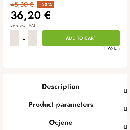
45,30 €
–20 %
36,20 €
29 € excl. VAT
Measure price:
ADD TO CART
Watch
Description
Product parameters
Ocjene