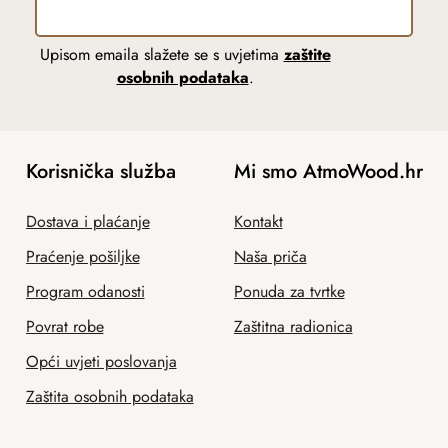
Upisom emaila slažete se s uvjetima
zaštite
osobnih podataka
.
Korisnička služba
Mi smo AtmoWood.hr
Dostava i plaćanje
Kontakt
Praćenje pošiljke
Naša priča
Program odanosti
Ponuda za tvrtke
Povrat robe
Zaštitna radionica
Opći uvjeti poslovanja
Zaštita osobnih podataka