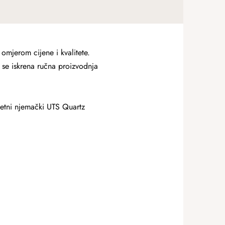
jerom cijene i kvalitete.
 se iskrena ručna proizvodnja
itetni njemački UTS Quartz