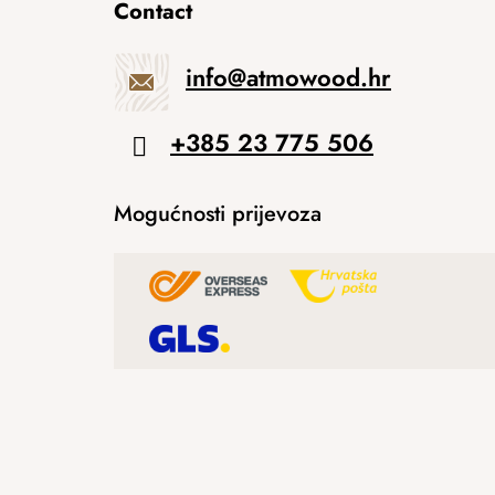
Contact
info
@
atmowood.hr
+385 23 775 506
Mogućnosti prijevoza