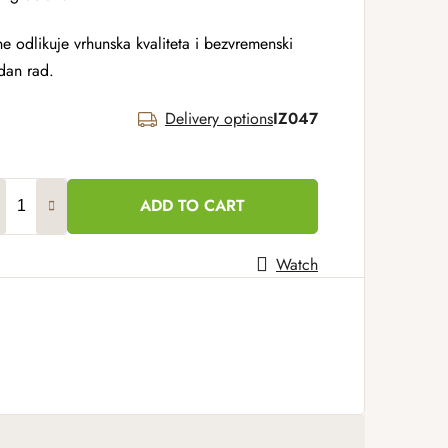
e odlikuje vrhunska kvaliteta i bezvremenski
zdan rad.
Delivery options
IZ047
ADD TO CART
Watch