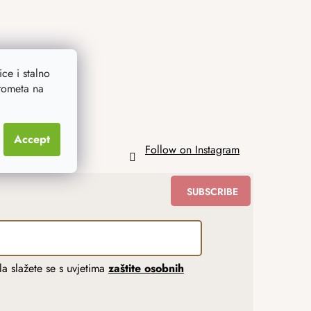
ce i stalno
prometa na
Accept
Follow on Instagram
SUBSCRIBE
a slažete se s uvjetima
zaštite osobnih