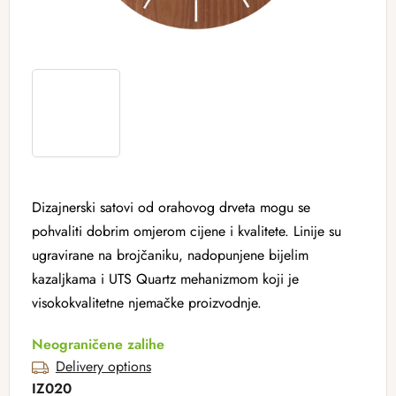
Dizajnerski satovi od orahovog drveta mogu se
pohvaliti dobrim omjerom cijene i kvalitete. Linije su
ugravirane na brojčaniku, nadopunjene bijelim
kazaljkama i UTS Quartz mehanizmom koji je
visokokvalitetne njemačke proizvodnje.
Neograničene zalihe
Delivery options
IZ020