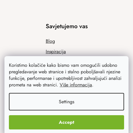
Savjetujemo vas
Blog
Inspiracija
Koristimo kolačiće kako bismo vam omogućili udobno
pregledavanje web stranice i stalno poboljšavali njezine
funkcije, performanse i upotrebljivost zahvaljujući analizi
prometa na web stranici.
Više informacija
.
Settings
Ono što vas najviše zanima
Accept
Noviteti