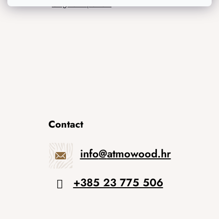
Originalni pokloni
Contact
info
@
atmowood.hr
+385 23 775 506