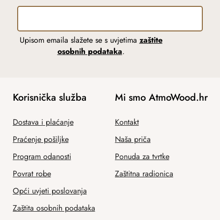
Upisom emaila slažete se s uvjetima
zaštite
osobnih podataka
.
Korisnička služba
Mi smo AtmoWood.hr
Dostava i plaćanje
Kontakt
Praćenje pošiljke
Naša priča
Program odanosti
Ponuda za tvrtke
Povrat robe
Zaštitna radionica
Opći uvjeti poslovanja
Zaštita osobnih podataka