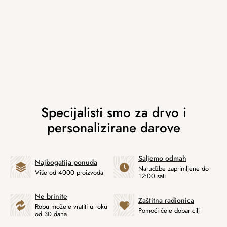
Šaljemo odmah
Najbogatija ponuda
Narudžbe zaprimljene do
Više od 4000 proizvoda
12:00 sati
Ne brinite
Zaštitna radionica
Robu možete vratiti u roku
Pomoći ćete dobar cilj
od 30 dana