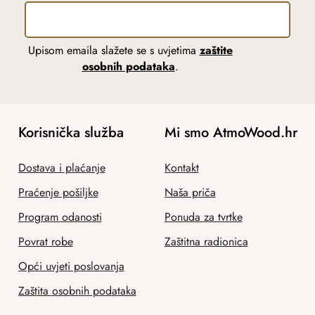
Upisom emaila slažete se s uvjetima
zaštite
osobnih podataka
.
Korisnička služba
Mi smo AtmoWood.hr
Dostava i plaćanje
Kontakt
Praćenje pošiljke
Naša priča
Program odanosti
Ponuda za tvrtke
Povrat robe
Zaštitna radionica
Opći uvjeti poslovanja
Zaštita osobnih podataka