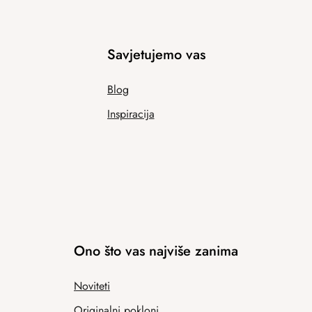
Savjetujemo vas
Blog
Inspiracija
Ono što vas najviše zanima
Noviteti
Originalni pokloni