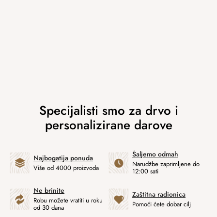
Šaljemo odmah
Najbogatija ponuda
Narudžbe zaprimljene do
Više od 4000 proizvoda
12:00 sati
Ne brinite
Zaštitna radionica
Robu možete vratiti u roku
Pomoći ćete dobar cilj
od 30 dana