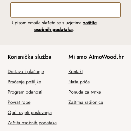
Upisom emaila slažete se s uvjetima
zaštite
osobnih podataka
.
Korisnička služba
Mi smo AtmoWood.hr
Dostava i plaćanje
Kontakt
Praćenje pošiljke
Naša priča
Program odanosti
Ponuda za tvrtke
Povrat robe
Zaštitna radionica
Opći uvjeti poslovanja
Zaštita osobnih podataka