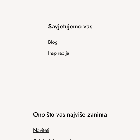
Savjetujemo vas
Blog
Inspiracija
Ono što vas najviše zanima
Noviteti