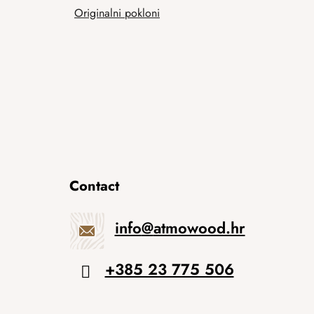
Originalni pokloni
Contact
info
@
atmowood.hr
+385 23 775 506