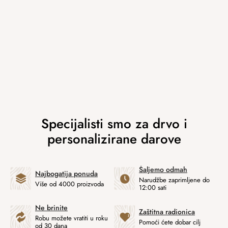
Šaljemo odmah
Najbogatija ponuda
Narudžbe zaprimljene do
Više od 4000 proizvoda
12:00 sati
Ne brinite
Zaštitna radionica
Robu možete vratiti u roku
Pomoći ćete dobar cilj
od 30 dana