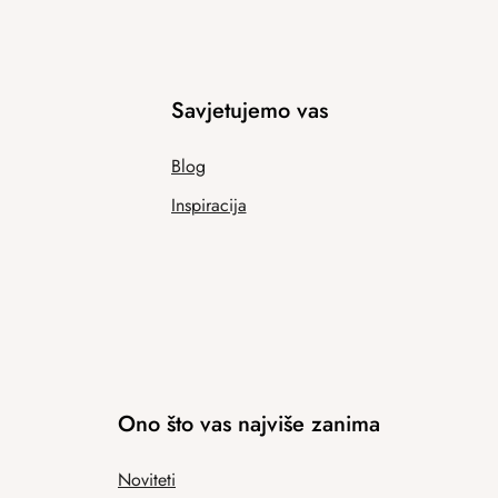
Savjetujemo vas
Blog
Inspiracija
Ono što vas najviše zanima
Noviteti