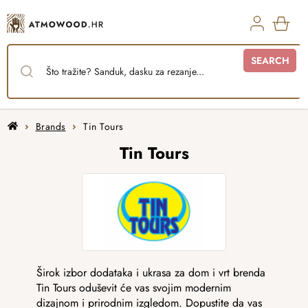
Skip
to
content
SHO
SEARCH
CAR
Home
Brands
Tin Tours
Tin Tours
Širok izbor dodataka i ukrasa za dom i vrt brenda
Tin Tours oduševit će vas svojim modernim
dizajnom i prirodnim izgledom. Dopustite da vas