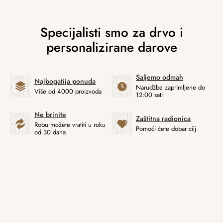
Šaljemo odmah
Najbogatija ponuda
Narudžbe zaprimljene do
Više od 4000 proizvoda
12:00 sati
Ne brinite
Zaštitna radionica
Robu možete vratiti u roku
Pomoći ćete dobar cilj
od 30 dana