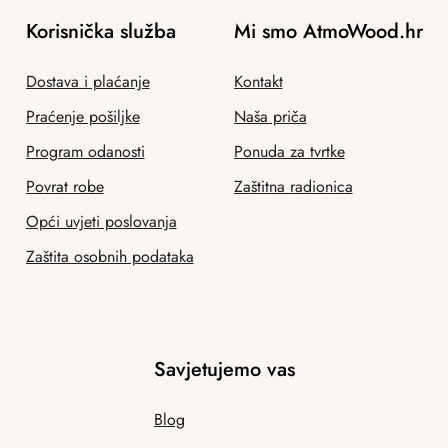
Korisnička služba
Mi smo AtmoWood.hr
Dostava i plaćanje
Kontakt
Praćenje pošiljke
Naša priča
Program odanosti
Ponuda za tvrtke
Povrat robe
Zaštitna radionica
Opći uvjeti poslovanja
Zaštita osobnih podataka
Savjetujemo vas
Blog