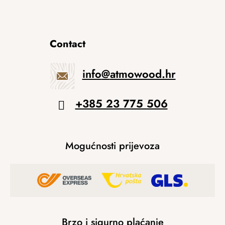
Contact
info
@
atmowood.hr
+385 23 775 506
Mogućnosti prijevoza
Brzo i sigurno plaćanje