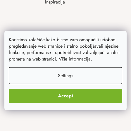
Inspiracija
Koristimo kolačiće kako bismo vam omogućili udobno
pregledavanje web stranice i stalno poboljšavali njezine
funkcije, performanse i upotrebljivost zahvaljujući analizi
Ono što vas najviše zanima
prometa na web stranici.
Više informacija
.
Noviteti
Settings
Originalni pokloni
Accept