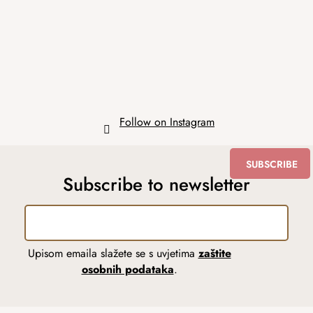
t
e
r
Follow on Instagram
SUBSCRIBE
Subscribe to newsletter
Upisom emaila slažete se s uvjetima
zaštite
osobnih podataka
.