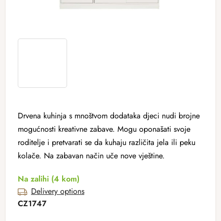
Drvena kuhinja s mnoštvom dodataka djeci nudi brojne
mogućnosti kreativne zabave. Mogu oponašati svoje
roditelje i pretvarati se da kuhaju različita jela ili peku
kolače. Na zabavan način uče nove vještine.
Na zalihi
(4 kom)
Delivery options
CZ1747