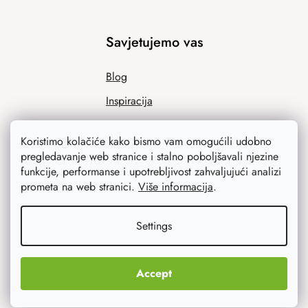
Savjetujemo vas
Blog
Inspiracija
Koristimo kolačiće kako bismo vam omogućili udobno
pregledavanje web stranice i stalno poboljšavali njezine
funkcije, performanse i upotrebljivost zahvaljujući analizi
prometa na web stranici.
Više informacija
.
Settings
Ono što vas najviše zanima
Noviteti
Accept
Originalni pokloni