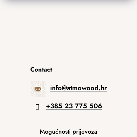
Contact
info
@
atmowood.hr
+385 23 775 506
Mogućnosti prijevoza