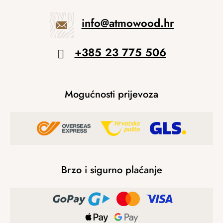
info
@
atmowood.hr
+385 23 775 506
Mogućnosti prijevoza
Brzo i sigurno plaćanje