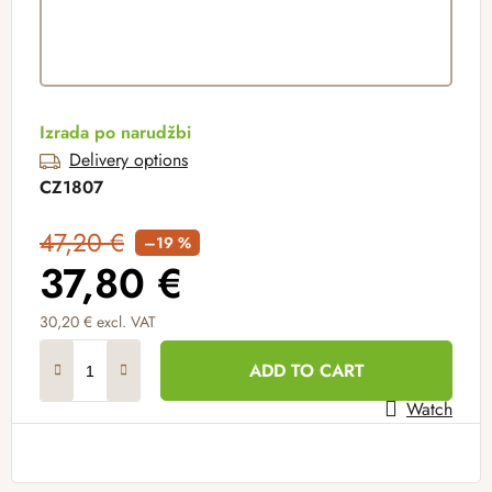
Izrada po narudžbi
Delivery options
CZ1807
47,20 €
–19 %
37,80 €
30,20 €
excl. VAT
Measure price:
ADD TO CART
Watch