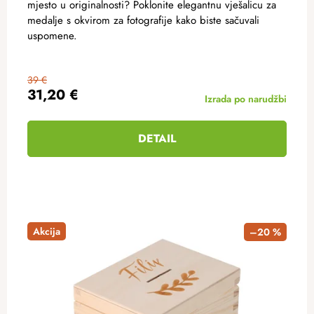
mjesto u originalnosti? Poklonite elegantnu vješalicu za
medalje s okvirom za fotografije kako biste sačuvali
uspomene.
39 €
31,20 €
Izrada po narudžbi
DETAIL
Akcija
–20 %