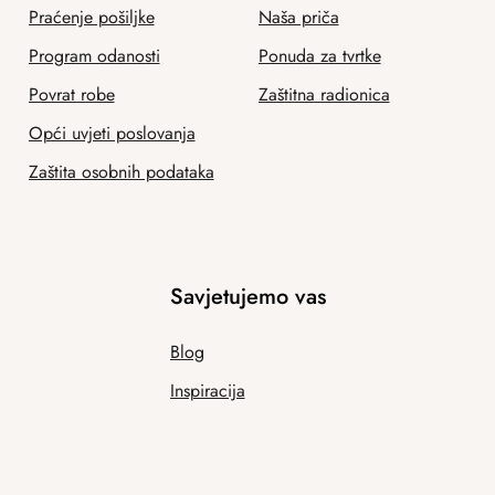
Praćenje pošiljke
Naša priča
Program odanosti
Ponuda za tvrtke
Povrat robe
Zaštitna radionica
Opći uvjeti poslovanja
Zaštita osobnih podataka
Savjetujemo vas
Blog
Inspiracija