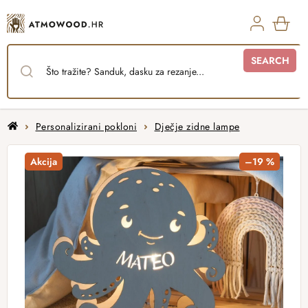
Skip
to
content
SHO
SEARCH
CAR
Home
Personalizirani pokloni
Dječje zidne lampe
Akcija
–19 %