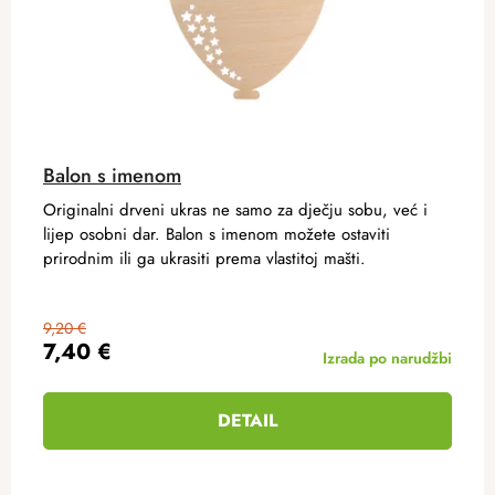
Balon s imenom
Originalni drveni ukras ne samo za dječju sobu, već i
lijep osobni dar. Balon s imenom možete ostaviti
prirodnim ili ga ukrasiti prema vlastitoj mašti.
9,20 €
7,40 €
Izrada po narudžbi
DETAIL