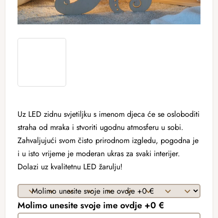
Uz LED zidnu svjetiljku s imenom djeca će se osloboditi
straha od mraka i stvoriti ugodnu atmosferu u sobi.
Zahvaljujući svom čisto prirodnom izgledu, pogodna je
i u isto vrijeme je moderan ukras za svaki interijer.
Dolazi uz kvalitetnu LED žarulju!
Molimo unesite svoje ime ovdje +0 €