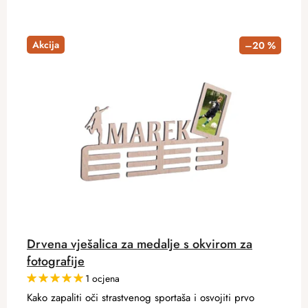
Akcija
–20 %
Drvena vješalica za medalje s okvirom za
fotografije
1 ocjena
Kako zapaliti oči strastvenog sportaša i osvojiti prvo