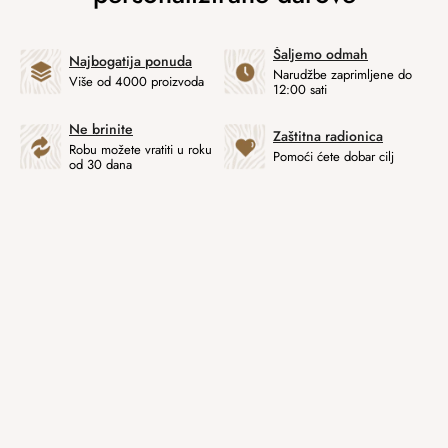
Šaljemo odmah
Najbogatija ponuda
Narudžbe zaprimljene do
Više od 4000 proizvoda
12:00 sati
Ne brinite
Zaštitna radionica
Robu možete vratiti u roku
Pomoći ćete dobar cilj
od 30 dana