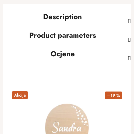
Description
Product parameters
Ocjene
Akcija
–19 %