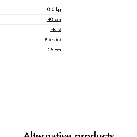
0.3 kg
40 cm
Hrast
Prirodni
25 cm
Alternative products