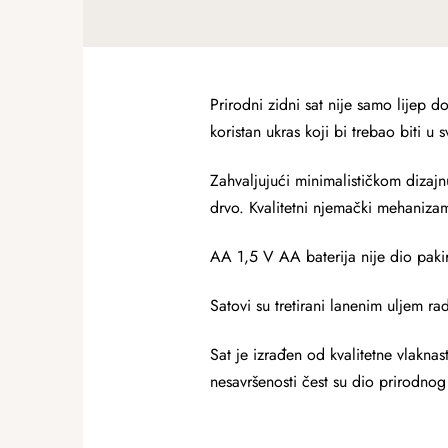
Prirodni zidni sat nije samo lijep 
koristan ukras koji bi trebao biti u 
Zahvaljujući minimalističkom dizajnu
drvo. Kvalitetni njemački mehanizam
AA 1,5 V AA baterija nije dio paki
Satovi su tretirani lanenim uljem rad
Sat je izrađen od kvalitetne vlakna
nesavršenosti čest su dio prirodnog 