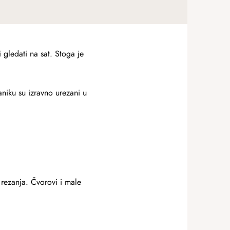
 gledati na sat. Stoga je
aniku su izravno urezani u
 rezanja. Čvorovi i male