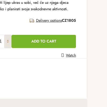
ti lijep ukras u sobi, već će uz njega djeca
tako i planirati svoje svakodnevne aktivnosti.
Delivery options
CZ1805
ADD TO CART
Watch