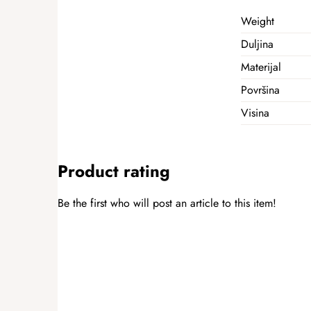
Weight
Duljina
Materijal
Površina
Visina
Product rating
Be the first who will post an article to this item!
ADD A RATING