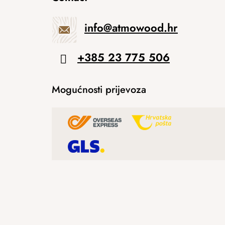
info
@
atmowood.hr
+385 23 775 506
Mogućnosti prijevoza