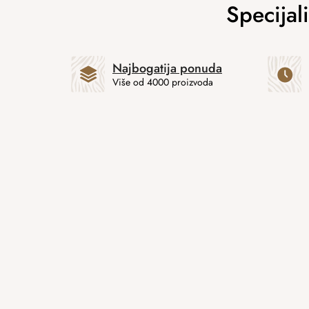
Najbogatija ponuda
Više od 4000 proizvoda