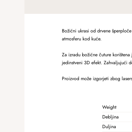
Božićni ukrasi od drvene šperploče 
atmosferu kod kuće.
Za izradu božićne čuture korištena j
jedinstveni 3D efekt. Zahvaljujući 
Proizvod može izgorjeti zbog lasers
Weight
Debljina
Duljina