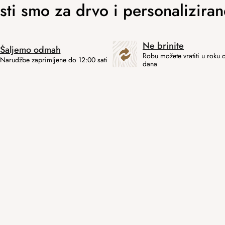
Ne brinite
Šaljemo odmah
Robu možete vratiti u roku 
Narudžbe zaprimljene do 12:00 sati
dana