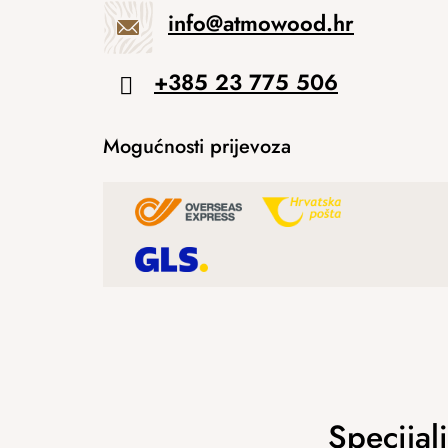
info
@
atmowood.hr
+385 23 775 506
Mogućnosti prijevoza