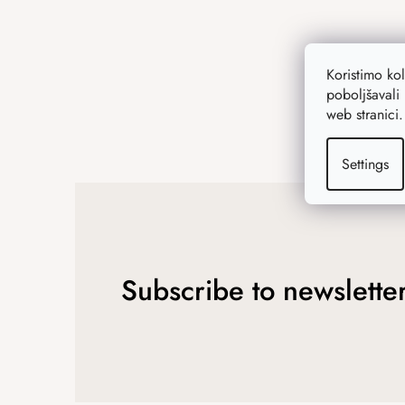
Koristimo ko
poboljšavali 
web stranici
Settings
Subscribe to newslette