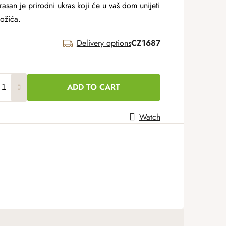
rasan je prirodni ukras koji će u vaš dom unijeti
ožića.
Delivery options
CZ1687
ADD TO CART
Watch