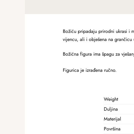
Božiću pripadaju prirodni ukrasi i
vijencu, ali i obješena na grančicu 
Božićna figura ima špagu za vješanj
Figurica je izrađena ručno.
Weight
Duljina
Materijal
Površina