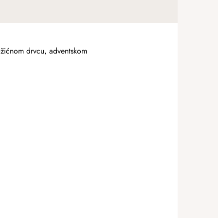
 božićnom drvcu, adventskom