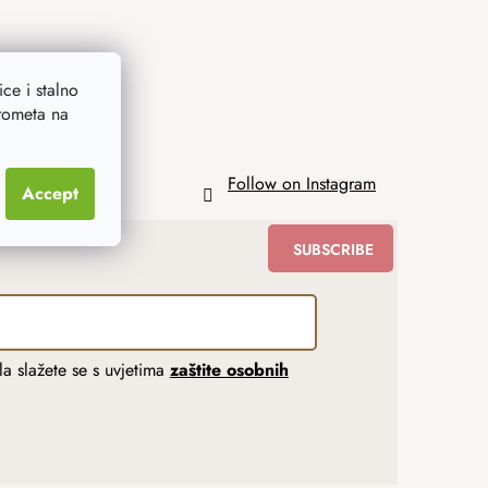
ce i stalno
prometa na
Follow on Instagram
Accept
SUBSCRIBE
a slažete se s uvjetima
zaštite osobnih