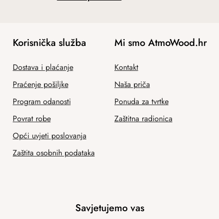
Korisnička služba
Mi smo AtmoWood.hr
Dostava i plaćanje
Kontakt
Praćenje pošiljke
Naša priča
Program odanosti
Ponuda za tvrtke
Povrat robe
Zaštitna radionica
Opći uvjeti poslovanja
Zaštita osobnih podataka
Savjetujemo vas