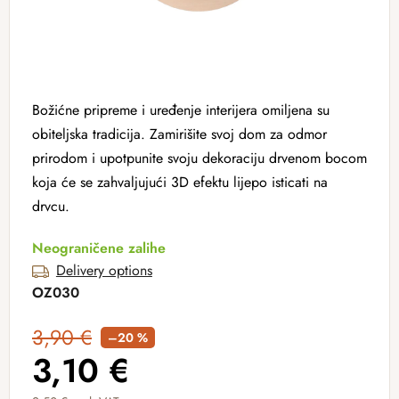
Božićne pripreme i uređenje interijera omiljena su
obiteljska tradicija. Zamirišite svoj dom za odmor
prirodom i upotpunite svoju dekoraciju drvenom bocom
koja će se zahvaljujući 3D efektu lijepo isticati na
drvcu.
Neograničene zalihe
Delivery options
OZ030
3,90 €
–20 %
3,10 €