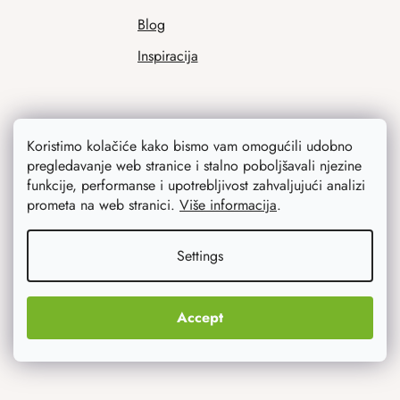
Blog
Inspiracija
Koristimo kolačiće kako bismo vam omogućili udobno
pregledavanje web stranice i stalno poboljšavali njezine
funkcije, performanse i upotrebljivost zahvaljujući analizi
prometa na web stranici.
Više informacija
.
Ono što vas najviše zanima
Settings
Noviteti
Originalni pokloni
Accept