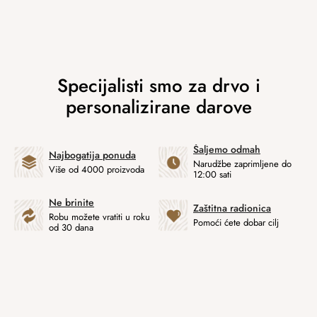
Šaljemo odmah
Najbogatija ponuda
Narudžbe zaprimljene do
Više od 4000 proizvoda
12:00 sati
Ne brinite
Zaštitna radionica
Robu možete vratiti u roku
Pomoći ćete dobar cilj
od 30 dana