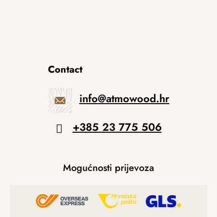
Contact
info
@
atmowood.hr
+385 23 775 506
Mogućnosti prijevoza