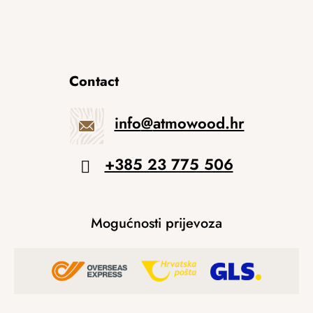
Contact
info
@
atmowood.hr
+385 23 775 506
Mogućnosti prijevoza