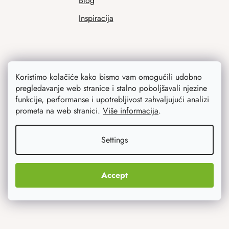
Blog
Inspiracija
Koristimo kolačiće kako bismo vam omogućili udobno
pregledavanje web stranice i stalno poboljšavali njezine
funkcije, performanse i upotrebljivost zahvaljujući analizi
prometa na web stranici.
Više informacija
.
Ono što vas najviše zanima
Settings
Noviteti
Originalni pokloni
Accept