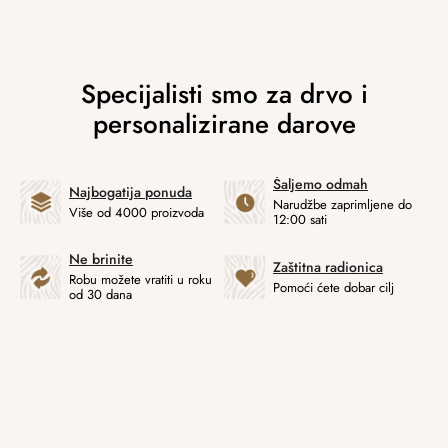
Šaljemo odmah
Najbogatija ponuda
Narudžbe zaprimljene do
Više od 4000 proizvoda
12:00 sati
Ne brinite
Zaštitna radionica
Robu možete vratiti u roku
Pomoći ćete dobar cilj
od 30 dana