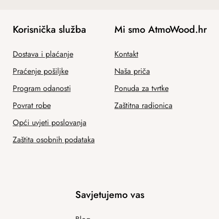
Korisnička služba
Mi smo AtmoWood.hr
Dostava i plaćanje
Kontakt
Praćenje pošiljke
Naša priča
Program odanosti
Ponuda za tvrtke
Povrat robe
Zaštitna radionica
Opći uvjeti poslovanja
Zaštita osobnih podataka
Savjetujemo vas