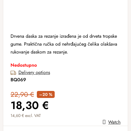
Drvena daska za rezanje izrađena je od drveta tropske
gume. Praktična ručka od nehrđajućeg čelika olakšava
rukovanje daskom za rezanje.
Nedostupno
Delivery options
BQ069
22,90 €
–20 %
18,30 €
14,60 € excl. VAT
Watch
Measure price: