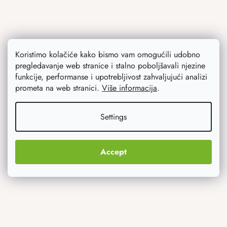
Koristimo kolačiće kako bismo vam omogućili udobno
pregledavanje web stranice i stalno poboljšavali njezine
Ono što vas najviše zanima
funkcije, performanse i upotrebljivost zahvaljujući analizi
prometa na web stranici.
Više informacija
.
Noviteti
Settings
Originalni pokloni
Accept