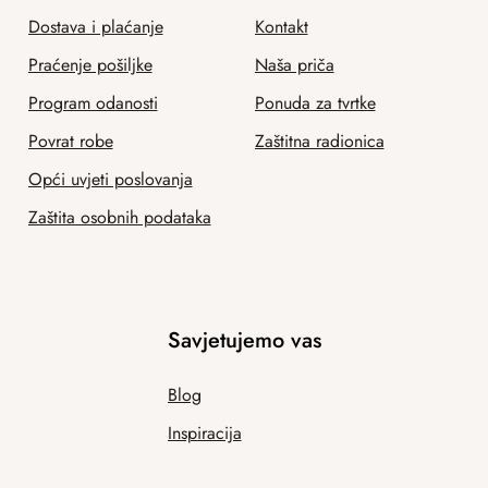
Dostava i plaćanje
Kontakt
Praćenje pošiljke
Naša priča
Program odanosti
Ponuda za tvrtke
Povrat robe
Zaštitna radionica
Opći uvjeti poslovanja
Zaštita osobnih podataka
Savjetujemo vas
Blog
Inspiracija