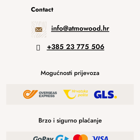
Contact
info
@
atmowood.hr
+385 23 775 506
Mogućnosti prijevoza
Brzo i sigurno plaćanje