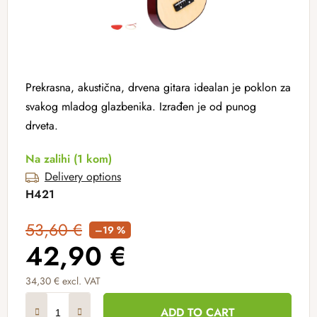
Prekrasna, akustična, drvena gitara idealan je poklon za
svakog mladog glazbenika. Izrađen je od punog
drveta.
Na zalihi
(1 kom)
Delivery options
H421
53,60 €
–19 %
42,90 €
34,30 € excl. VAT
Measure price:
ADD TO CART