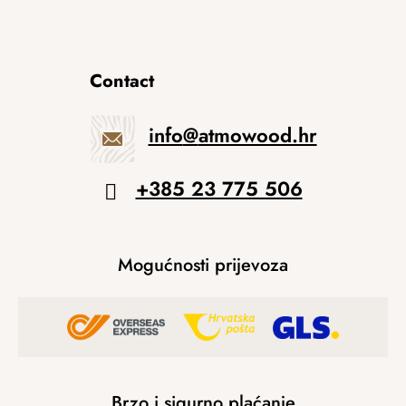
Contact
info
@
atmowood.hr
+385 23 775 506
Mogućnosti prijevoza
Brzo i sigurno plaćanje