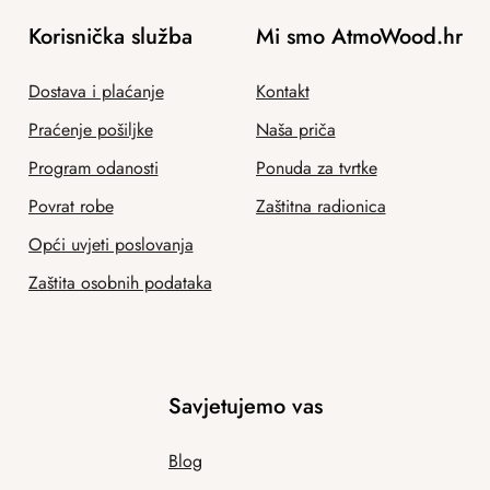
Korisnička služba
Mi smo AtmoWood.hr
Dostava i plaćanje
Kontakt
Praćenje pošiljke
Naša priča
Program odanosti
Ponuda za tvrtke
Povrat robe
Zaštitna radionica
Opći uvjeti poslovanja
Zaštita osobnih podataka
Savjetujemo vas
Blog