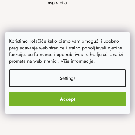
Inspiracija
Koristimo kolačiće kako bismo vam omogućili udobno
pregledavanje web stranice i stalno poboljšavali njezine
funkcije, performanse i upotrebljivost zahvaljujući analizi
prometa na web stranici.
Više informacija
.
Ono što vas najviše zanima
Noviteti
Settings
Originalni pokloni
Accept