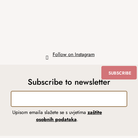
t
e
r
Follow on Instagram
SUBSCRIBE
Subscribe to newsletter
Upisom emaila slažete se s uvjetima
zaštite
osobnih podataka
.