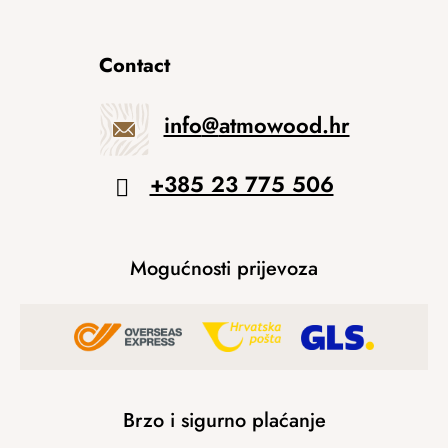
Contact
info
@
atmowood.hr
+385 23 775 506
Mogućnosti prijevoza
Brzo i sigurno plaćanje