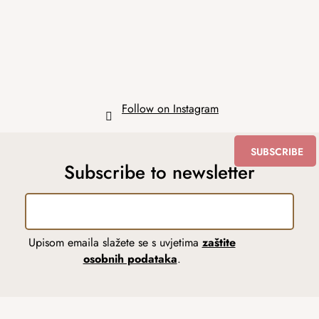
e
r
Follow on Instagram
SUBSCRIBE
Subscribe to newsletter
Upisom emaila slažete se s uvjetima
zaštite
osobnih podataka
.