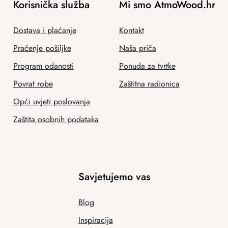
Korisnička služba
Mi smo AtmoWood.hr
Dostava i plaćanje
Kontakt
Praćenje pošiljke
Naša priča
Program odanosti
Ponuda za tvrtke
Povrat robe
Zaštitna radionica
Opći uvjeti poslovanja
Zaštita osobnih podataka
Savjetujemo vas
Blog
Inspiracija