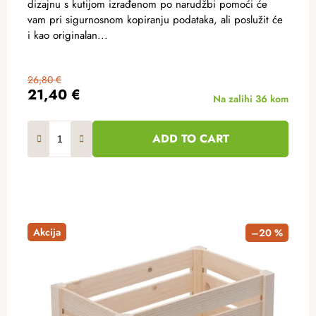
dizajnu s kutijom izrađenom po narudžbi pomoći će
vam pri sigurnosnom kopiranju podataka, ali poslužit će
i kao originalan...
26,80 €
21,40 €
Na zalihi
36 kom
ADD TO CART
Akcija
–20 %