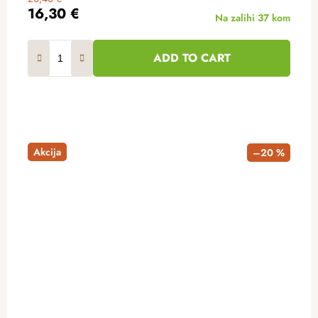
16,30 €
Na zalihi
37 kom
ADD TO CART
Akcija
–20 %