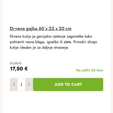
Drvena gajba 60 x 22 x 20 cm
Drvena kutija je genijalno rješenje zagonetke kako
pohraniti razna blaga, igračke ili alate. Prirodni dizajn
kutije idealan je za daljnje stvaranje.
21,90 €
17,50 €
Na zalihi
26 kom
ADD TO CART