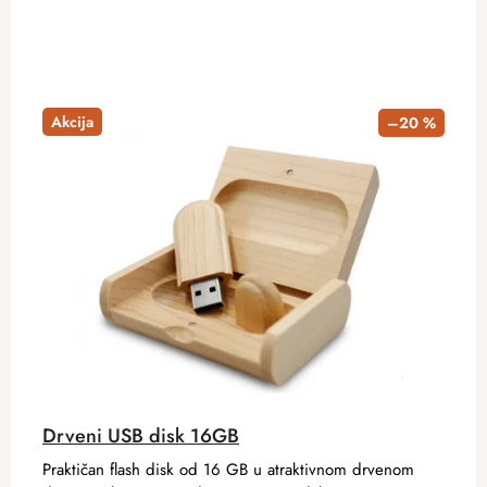
Akcija
–20 %
Drveni USB disk 16GB
Praktičan flash disk od 16 GB u atraktivnom drvenom