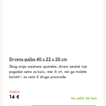
Drvena gajba 40 x 22 x 20 cm
Zbog svoje svestrane upotrebe, drveni sanduk nije
pogodan samo za kuću, stan ili vrt, već ga možete
koristiti i za voće ili druge proizvode.
17,50 €
14 €
Na zalihi
46 kom