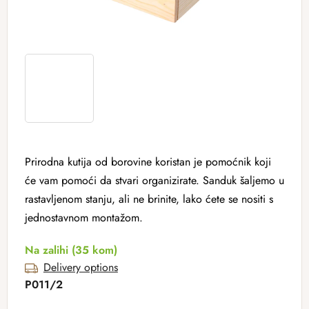
Prirodna kutija od borovine koristan je pomoćnik koji
će vam pomoći da stvari organizirate. Sanduk šaljemo u
rastavljenom stanju, ali ne brinite, lako ćete se nositi s
jednostavnom montažom.
Na zalihi
(35 kom)
Delivery options
P011/2