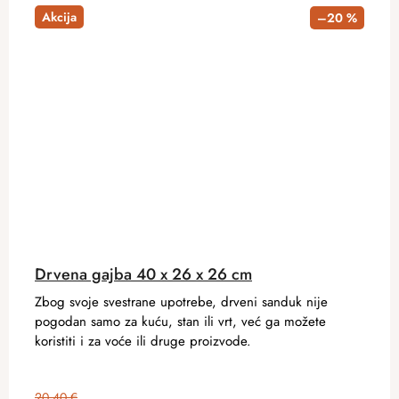
Akcija
–20 %
Drvena gajba 40 x 26 x 26 cm
Zbog svoje svestrane upotrebe, drveni sanduk nije
pogodan samo za kuću, stan ili vrt, već ga možete
koristiti i za voće ili druge proizvode.
20,40 €