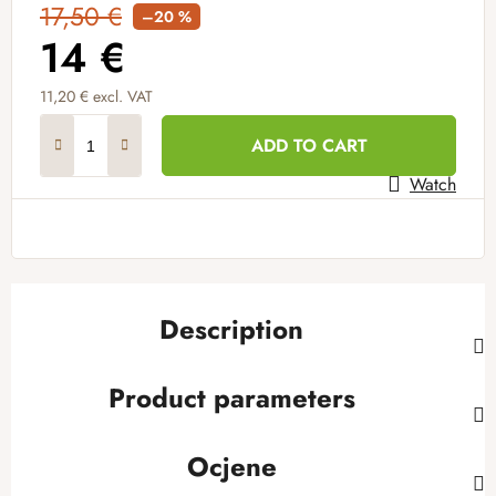
17,50 €
–20 %
14 €
11,20 € excl. VAT
Measure price:
ADD TO CART
Watch
Description
Product parameters
Ocjene