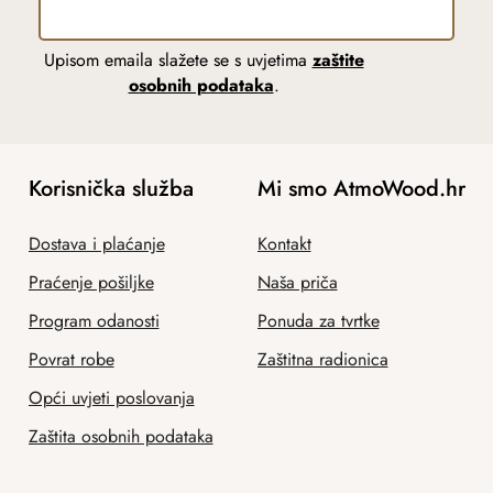
Upisom emaila slažete se s uvjetima
zaštite
osobnih podataka
.
Korisnička služba
Mi smo AtmoWood.hr
Dostava i plaćanje
Kontakt
Praćenje pošiljke
Naša priča
Program odanosti
Ponuda za tvrtke
Povrat robe
Zaštitna radionica
Opći uvjeti poslovanja
Zaštita osobnih podataka