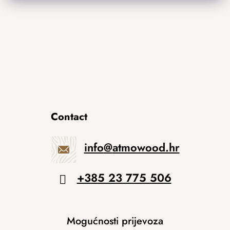
Contact
info
@
atmowood.hr
+385 23 775 506
Mogućnosti prijevoza