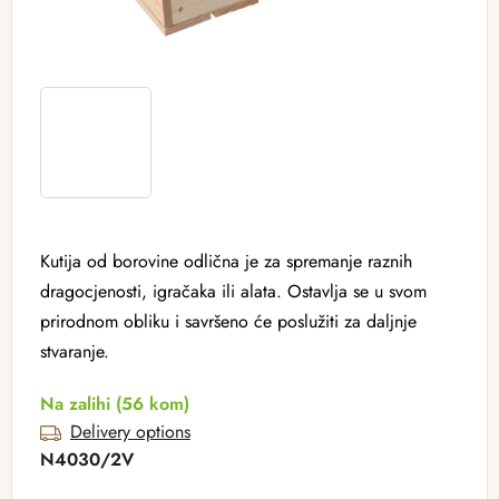
Kutija od borovine odlična je za spremanje raznih
dragocjenosti, igračaka ili alata. Ostavlja se u svom
prirodnom obliku i savršeno će poslužiti za daljnje
stvaranje.
Na zalihi
(56 kom)
Delivery options
N4030/2V