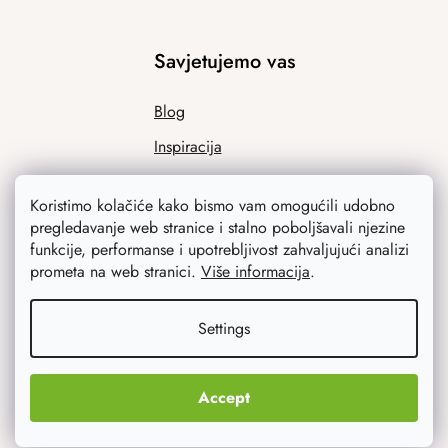
Savjetujemo vas
Blog
Inspiracija
Koristimo kolačiće kako bismo vam omogućili udobno
pregledavanje web stranice i stalno poboljšavali njezine
funkcije, performanse i upotrebljivost zahvaljujući analizi
prometa na web stranici.
Više informacija
.
Settings
Ono što vas najviše zanima
Noviteti
Accept
Originalni pokloni