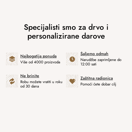
Šaljemo odmah
Najbogatija ponuda
Narudžbe zaprimljene do
Više od 4000 proizvoda
12:00 sati
Ne brinite
Zaštitna radionica
Robu možete vratiti u roku
Pomoći ćete dobar cilj
od 30 dana