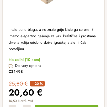
Imate puno blaga, a ne znate gdje biste ga spremili?
Imamo elegantno rješenje za vas. Praktična i prostrana
drvena kutija udobno skriva igračke, alate ili čak
posteljinu.
Na zalihi
(10 kom)
Delivery options
CZ1498
25,80 €
–20 %
20,60 €
16,50 € excl. VAT