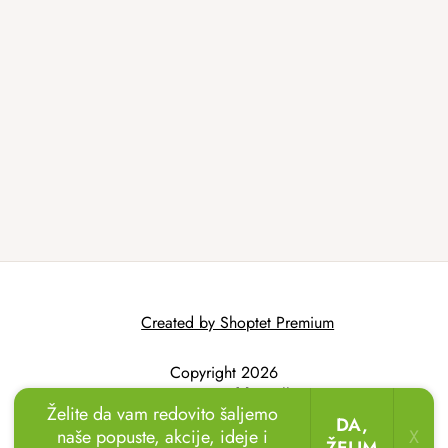
Created by Shoptet Premium
Copyright 2026
AtmoWood.hr
. All
Želite da vam redovito šaljemo
rights reserved.
DA,
naše popuste, akcije, ideje i
X