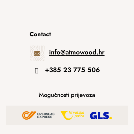
Contact
info
@
atmowood.hr
+385 23 775 506
Mogućnosti prijevoza