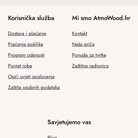
Korisnička služba
Mi smo AtmoWood.hr
Dostava i plaćanje
Kontakt
Praćenje pošiljke
Naša priča
Program odanosti
Ponuda za tvrtke
Povrat robe
Zaštitna radionica
Opći uvjeti poslovanja
Zaštita osobnih podataka
Savjetujemo vas
Blog