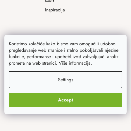
Inspiracija
Koristimo kolačiće kako bismo vam omogućili udobno
pregledavanje web stranice i stalno poboljšavali njezine
funkcije, performanse i upotrebljivost zahvaljujući analizi
prometa na web stranici.
Više informacija
.
Ono što vas najviše zanima
Settings
Noviteti
Originalni pokloni
Accept