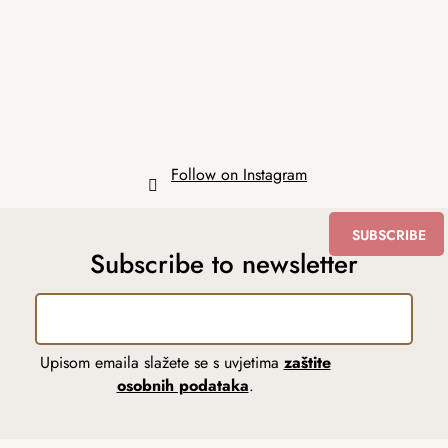
t
e
r
Follow on Instagram
SUBSCRIBE
Subscribe to newsletter
Upisom emaila slažete se s uvjetima
zaštite
osobnih podataka
.