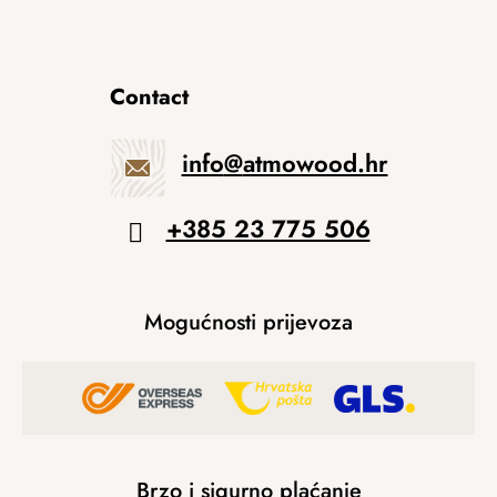
Contact
info
@
atmowood.hr
+385 23 775 506
Mogućnosti prijevoza
Brzo i sigurno plaćanje