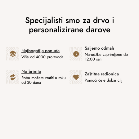
Šaljemo odmah
Najbogatija ponuda
Narudžbe zaprimljene do
Više od 4000 proizvoda
12:00 sati
Ne brinite
Zaštitna radionica
Robu možete vratiti u roku
Pomoći ćete dobar cilj
od 30 dana