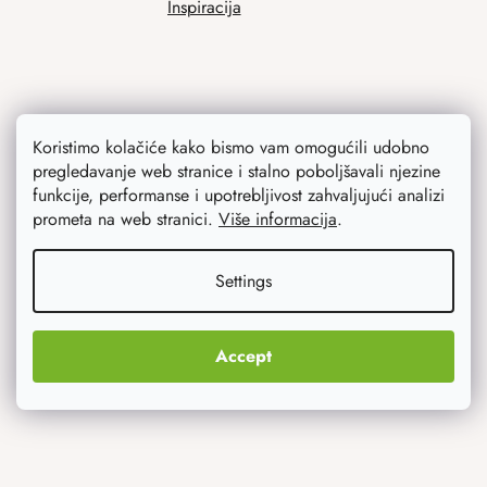
Inspiracija
Koristimo kolačiće kako bismo vam omogućili udobno
pregledavanje web stranice i stalno poboljšavali njezine
funkcije, performanse i upotrebljivost zahvaljujući analizi
Ono što vas najviše zanima
prometa na web stranici.
Više informacija
.
Noviteti
Settings
Originalni pokloni
Accept