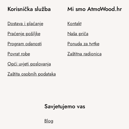
Korisnička služba
Mi smo AtmoWood.hr
Dostava i plaćanje
Kontakt
Praćenje pošiljke
Naša priča
Program odanosti
Ponuda za tvrtke
Povrat robe
Zaštitna radionica
Opći uvjeti poslovanja
Zaštita osobnih podataka
Savjetujemo vas
Blog