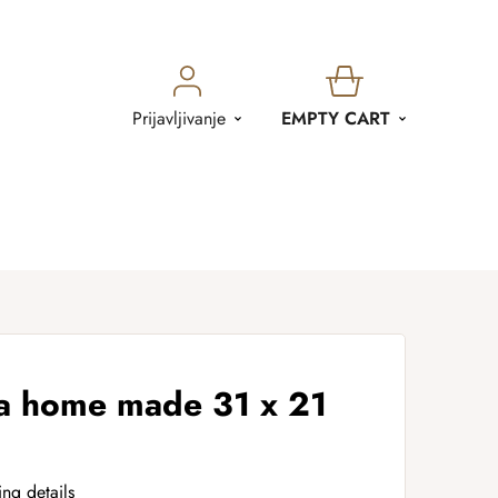
SHOPPING
Prijavljivanje
EMPTY CART
CART
a home made 31 x 21
ing details