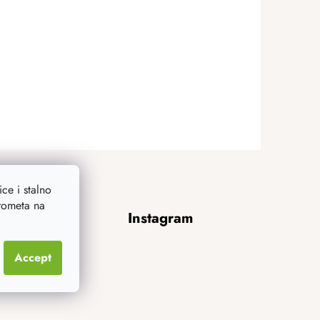
ce i stalno
prometa na
Instagram
Accept