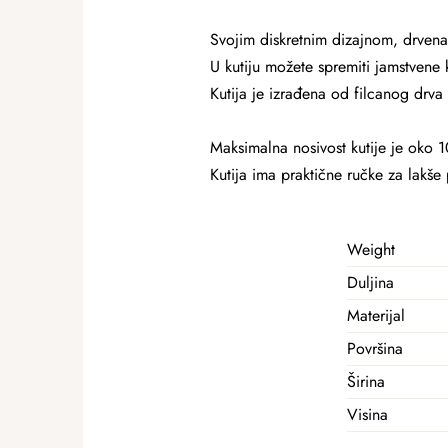
Svojim diskretnim dizajnom, drvena
U kutiju možete spremiti jamstvene k
Kutija je izrađena od filcanog drva p
Maksimalna nosivost kutije je oko 1
Kutija ima praktične ručke za lakše
Weight
Duljina
Materijal
Površina
Širina
Visina