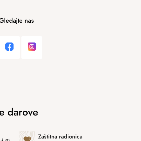
Gledajte nas
Zaštitna radionica
od 30