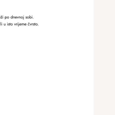
leži po dnevnoj sobi.
i u isto vrijeme čvrsto.