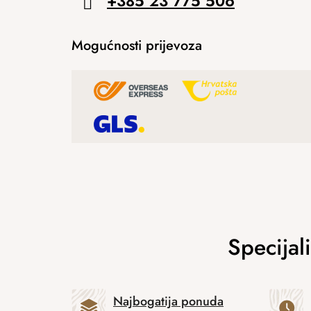
+385 23 775 506
Mogućnosti prijevoza
Najbogatija ponuda