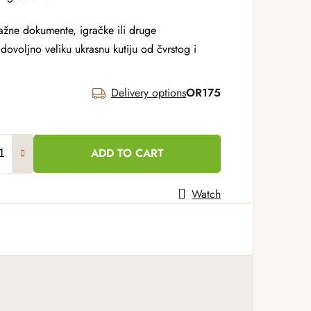
ažne dokumente, igračke ili druge
dovoljno veliku ukrasnu kutiju od čvrstog i
Delivery options
OR175
ADD TO CART
Watch