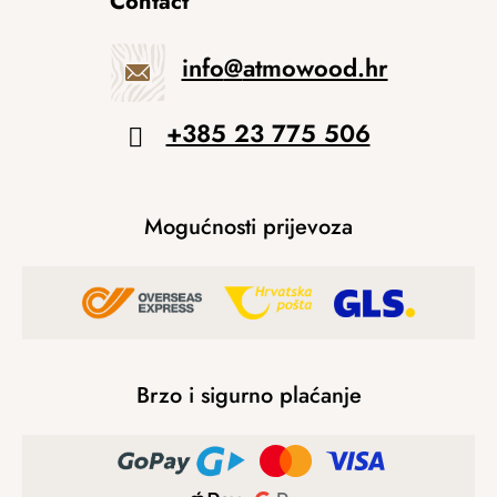
Contact
info
@
atmowood.hr
+385 23 775 506
Mogućnosti prijevoza
Brzo i sigurno plaćanje