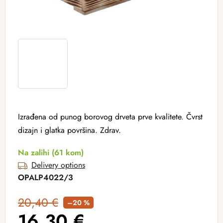
Izrađena od punog borovog drveta prve kvalitete. Čvrst
dizajn i glatka površina. Zdrav.
Na zalihi
(61 kom)
Delivery options
OPALP4022/3
20,40 €
–20 %
16,30 €