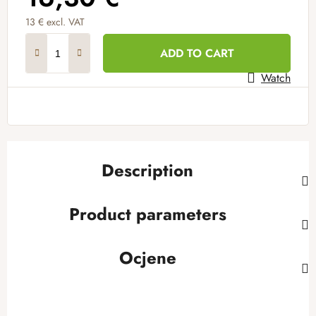
13 € excl. VAT
Measure price:
ADD TO CART
Watch
Description
Product parameters
Ocjene