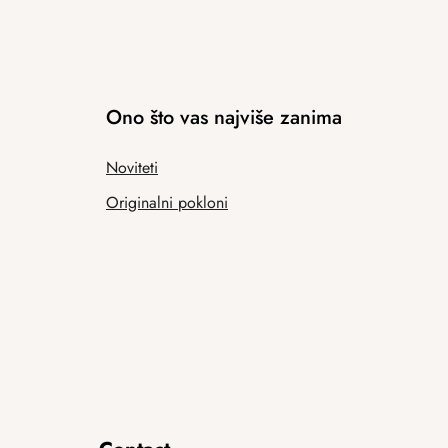
Ono što vas najviše zanima
Noviteti
Originalni pokloni