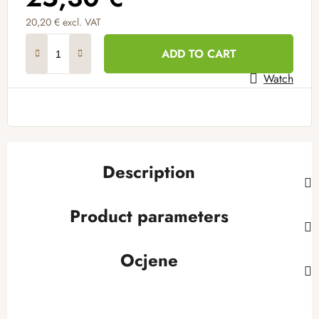
20,20 € excl. VAT
Measure price:
ADD TO CART
Watch
Description
Product parameters
Ocjene