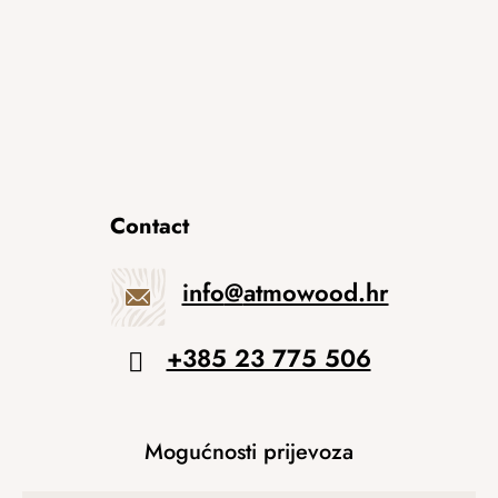
Contact
info
@
atmowood.hr
+385 23 775 506
Mogućnosti prijevoza