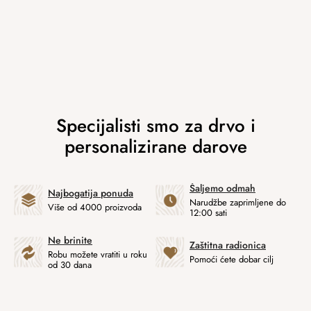
Šaljemo odmah
Najbogatija ponuda
Narudžbe zaprimljene do
Više od 4000 proizvoda
12:00 sati
Ne brinite
Zaštitna radionica
Robu možete vratiti u roku
Pomoći ćete dobar cilj
od 30 dana