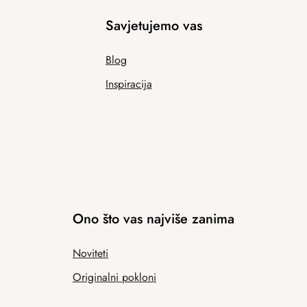
Savjetujemo vas
Blog
Inspiracija
Ono što vas najviše zanima
Noviteti
Originalni pokloni