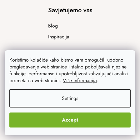
Savjetujemo vas
Blog
Inspiracija
Koristimo kolačiće kako bismo vam omogućili udobno
pregledavanje web stranice i stalno poboljšavali njezine
funkcije, performanse i upotrebljivost zahvaljujući analizi
prometa na web stranici.
Više informacija
.
Ono što vas najviše zanima
Settings
Noviteti
Accept
Originalni pokloni