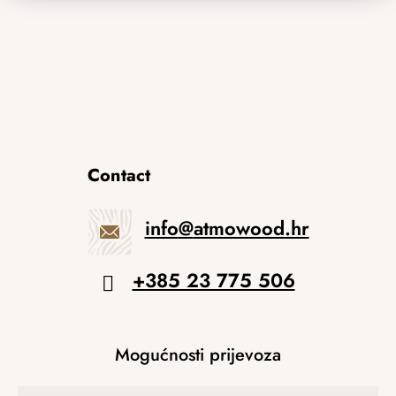
Contact
info
@
atmowood.hr
+385 23 775 506
Mogućnosti prijevoza