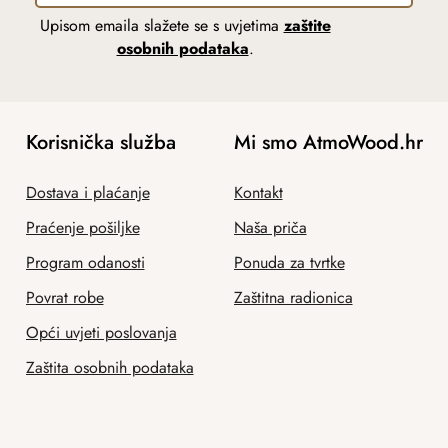
Upisom emaila slažete se s uvjetima
zaštite
osobnih podataka
.
Korisnička služba
Mi smo AtmoWood.hr
Dostava i plaćanje
Kontakt
Praćenje pošiljke
Naša priča
Program odanosti
Ponuda za tvrtke
Povrat robe
Zaštitna radionica
Opći uvjeti poslovanja
Zaštita osobnih podataka