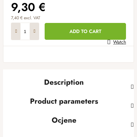
9,30 €
7,40 € excl. VAT
Measure price:
ADD TO CART
Watch
Description
Product parameters
Ocjene