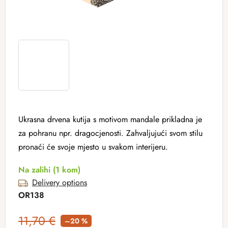
Ukrasna drvena kutija s motivom mandale prikladna je
za pohranu npr. dragocjenosti. Zahvaljujući svom stilu
pronaći će svoje mjesto u svakom interijeru.
Na zalihi
(1 kom)
Delivery options
OR138
11,70 €
–20 %